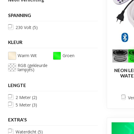
SPANNING
230 Volt
(5)
KLEUR
Warm Wit
Groen
RGB (gekleurde
lampjes)
NEON LED
WATE
LENGTE
2 Meter
(2)
Ver
5 Meter
(3)
EXTRA'S
Waterdicht
(5)