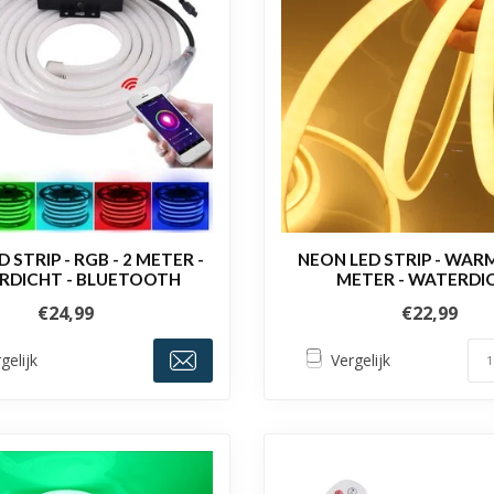
 STRIP - RGB - 2 METER -
NEON LED STRIP - WARM
RDICHT - BLUETOOTH
METER - WATERDI
€24,99
€22,99
gelijk
Vergelijk