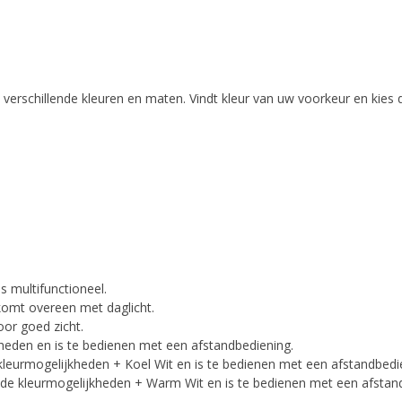
n verschillende kleuren en maten. Vindt kleur van uw voorkeur en kies
s multifunctioneel.
 komt overeen met daglicht.
oor goed zicht.
jkheden en is te bedienen met een afstandbediening.
e kleurmogelijkheden + Koel Wit en is te bedienen met een afstandbedi
ende kleurmogelijkheden + Warm Wit en is te bedienen met een afstan