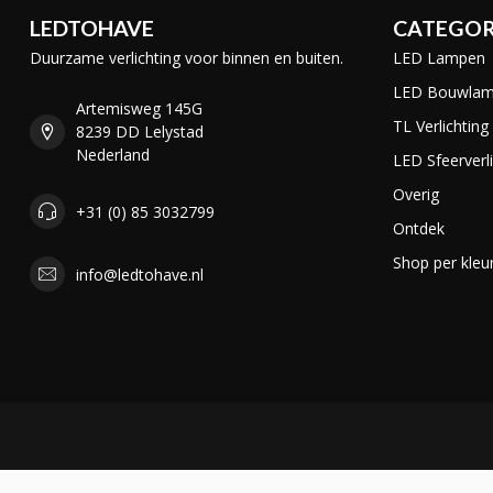
LEDTOHAVE
CATEGOR
Duurzame verlichting voor binnen en buiten.
LED Lampen
LED Bouwla
Artemisweg 145G
TL Verlichting
8239 DD Lelystad
Nederland
LED Sfeerverli
Overig
+31 (0) 85 3032799
Ontdek
Shop per kleu
info@ledtohave.nl