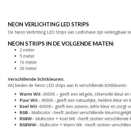
NEON VERLICHTING LED STRIPS
De Neon Verlichting LED Strips van Ledtohave zijn verkrijgbaar i
NEON STRIPS IN DE VOLGENDE MATEN:
2 meter
5 meter
10 meter
20 meter
Verschillende lichtkleuren:
Wij bieden de Neon LED strips aan in verschillende lichtkleuren:
Warm Wit
–3000K – geeft een witgele, sfeervolle kleur en i
Puur Wit
– 4000K –geeft een natuurlijke, heldere kleur en
Koel Wit
–6000K– geeft een zuivere, witte kleur en zorgt v
RGB
– Multicolor –heeft zestien verschillende kleurmogeli
RGBW
– Multicolor + Koel Wit –heeft zestien verschillend
RGBWW
– Multicolor + Warm Wit –heeft zestien verschill