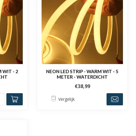
 WIT - 2
NEON LED STRIP - WARM WIT - 5
CHT
METER - WATERDICHT
€38,99
Vergelijk