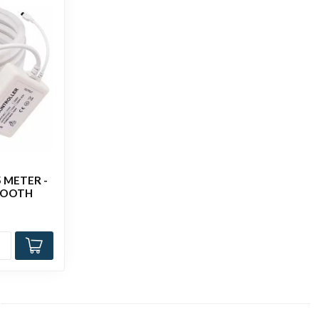
5 METER -
TOOTH