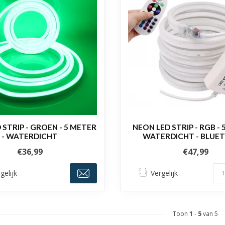
 STRIP - GROEN - 5 METER
NEON LED STRIP - RGB - 
- WATERDICHT
WATERDICHT - BLUE
€36,99
€47,99
gelijk
Vergelijk
Toon
1
-
5
van 5