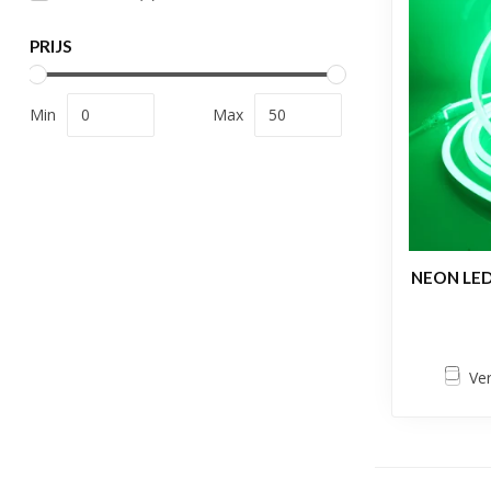
PRIJS
Min
Max
NEON LED
Ver