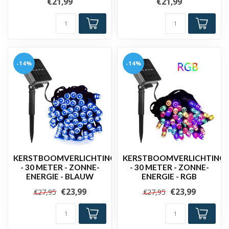
€21,99
€21,99
-14%
-14%
KERSTBOOMVERLICHTING
KERSTBOOMVERLICHTING
- 30 METER - ZONNE-
- 30 METER - ZONNE-
ENERGIE - BLAUW
ENERGIE - RGB
€23,99
€23,99
€27,95
€27,95