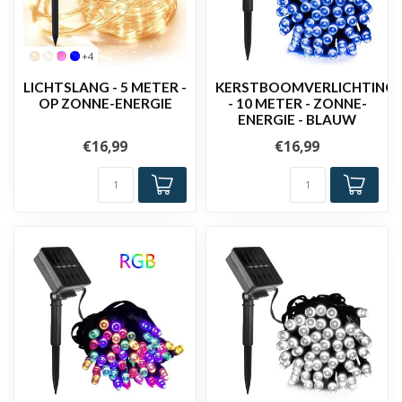
+4
LICHTSLANG - 5 METER -
KERSTBOOMVERLICHTING
OP ZONNE-ENERGIE
- 10 METER - ZONNE-
ENERGIE - BLAUW
€16,99
€16,99