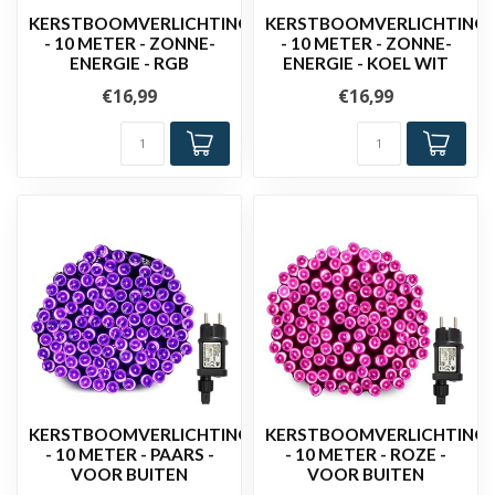
KERSTBOOMVERLICHTING
KERSTBOOMVERLICHTING
- 10 METER - ZONNE-
- 10 METER - ZONNE-
ENERGIE - RGB
ENERGIE - KOEL WIT
€16,99
€16,99
KERSTBOOMVERLICHTING
KERSTBOOMVERLICHTING
- 10 METER - PAARS -
- 10 METER - ROZE -
VOOR BUITEN
VOOR BUITEN