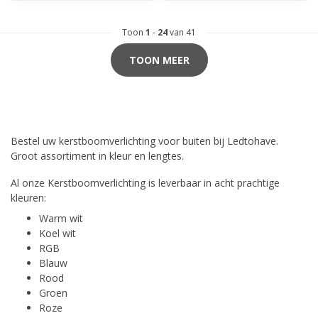
Toon
1
-
24
van 41
TOON MEER
Bestel uw kerstboomverlichting voor buiten bij Ledtohave.
Groot assortiment in kleur en lengtes.
Al onze Kerstboomverlichting is leverbaar in acht prachtige
kleuren:
Warm wit
Koel wit
RGB
Blauw
Rood
Groen
Roze