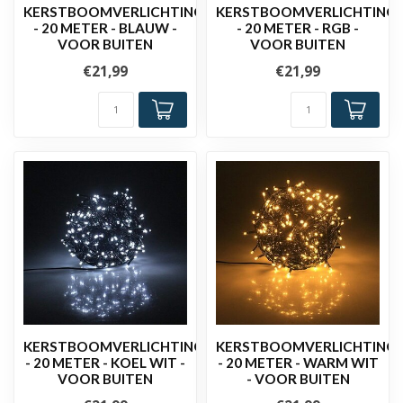
KERSTBOOMVERLICHTING
KERSTBOOMVERLICHTING
- 20 METER - BLAUW -
- 20 METER - RGB -
VOOR BUITEN
VOOR BUITEN
€21,99
€21,99
KERSTBOOMVERLICHTING
KERSTBOOMVERLICHTING
- 20 METER - KOEL WIT -
- 20 METER - WARM WIT
VOOR BUITEN
- VOOR BUITEN