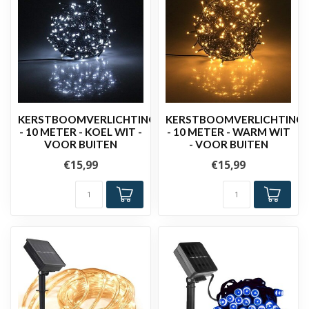
KERSTBOOMVERLICHTING
KERSTBOOMVERLICHTING
- 10 METER - KOEL WIT -
- 10 METER - WARM WIT
VOOR BUITEN
- VOOR BUITEN
€15,99
€15,99