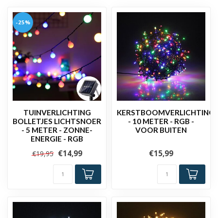
-25%
TUINVERLICHTING
KERSTBOOMVERLICHTING
BOLLETJES LICHTSNOER
- 10 METER - RGB -
- 5 METER - ZONNE-
VOOR BUITEN
ENERGIE - RGB
€14,99
€15,99
€19,95