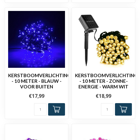
KERSTBOOMVERLICHTING
KERSTBOOMVERLICHTING
- 10 METER - BLAUW -
- 10 METER - ZONNE-
VOOR BUITEN
ENERGIE - WARM WIT
€17,99
€18,99