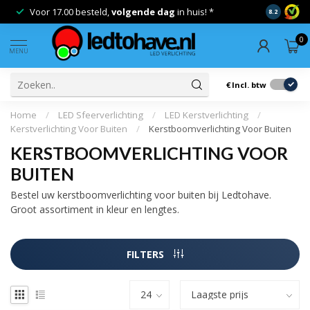
Voor 17.00 besteld,
volgende dag
in huis! *
Gratis verze
8.2
0
MENU
€
Incl. btw
Home
/
LED Sfeerverlichting
/
LED Kerstverlichting
/
Kerstverlichting Voor Buiten
/
Kerstboomverlichting Voor Buiten
KERSTBOOMVERLICHTING VOOR
BUITEN
Bestel uw kerstboomverlichting voor buiten bij Ledtohave.
Groot assortiment in kleur en lengtes.
FILTERS