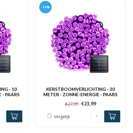
-14%
NG - 10
KERSTBOOMVERLICHTING - 30
 - PAARS
METER - ZONNE-ENERGIE - PAARS
€23,99
€27,95
Vergelijk