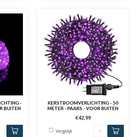
CHTING -
KERSTBOOMVERLICHTING - 50
OR BUITEN
METER - PAARS - VOOR BUITEN
€42,99
Vergelijk