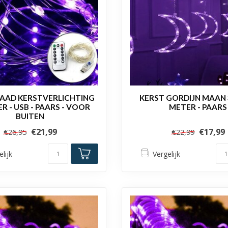
AAD KERSTVERLICHTING
KERST GORDIJN MAAN 3.
R - USB - PAARS - VOOR
METER - PAARS
BUITEN
€21,99
€17,99
€26,95
€22,99
elijk
Vergelijk