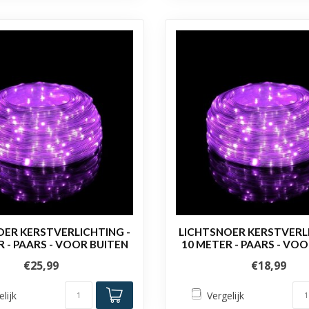
OER KERSTVERLICHTING -
LICHTSNOER KERSTVERLI
 - PAARS - VOOR BUITEN
10 METER - PAARS - VO
€25,99
€18,99
elijk
Vergelijk