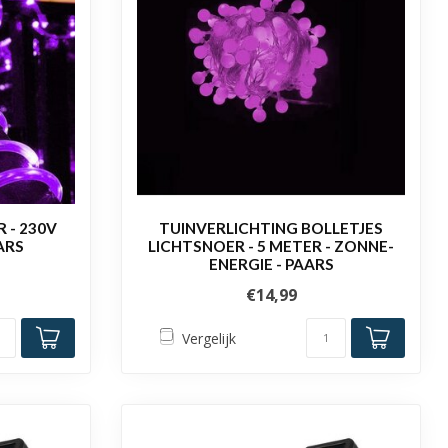
 - 230V
TUINVERLICHTING BOLLETJES
ARS
LICHTSNOER - 5 METER - ZONNE-
ENERGIE - PAARS
€14,99
Vergelijk