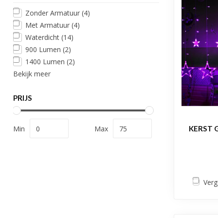
Zonder Armatuur
(4)
Met Armatuur
(4)
Waterdicht
(14)
900 Lumen
(2)
1400 Lumen
(2)
Bekijk meer
PRIJS
Min
Max
KERST G
Verg