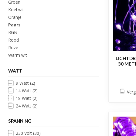
Groen
Koel wit
Oranje
Paars
RGB
Rood
Roze
Warm wit
LICHTDR
30 METE
WATT
9 Watt
(2)
14 Watt
(2)
Verg
18 Watt
(2)
24 Watt
(2)
SPANNING
230 Volt
(30)