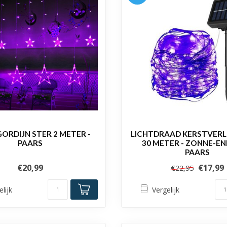
ORDIJN STER 2 METER -
LICHTDRAAD KERSTVERLI
PAARS
30 METER - ZONNE-ENE
PAARS
€20,99
€17,99
€22,95
elijk
Vergelijk