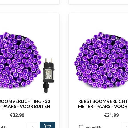
OOMVERLICHTING - 30
KERSTBOOMVERLICHTI
- PAARS - VOOR BUITEN
METER - PAARS - VOOR
€32,99
€21,99
elijk
Vergelijk