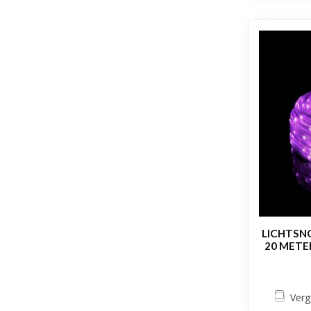
LICHTSN
20 METER
Verg