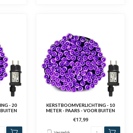
NG - 20
KERSTBOOMVERLICHTING - 10
 BUITEN
METER - PAARS - VOOR BUITEN
€17,99
Vergelijk