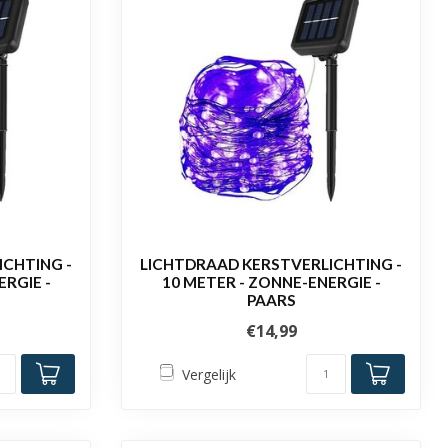
CHTING -
LICHTDRAAD KERSTVERLICHTING -
RGIE -
10 METER - ZONNE-ENERGIE -
PAARS
€14,99
Vergelijk