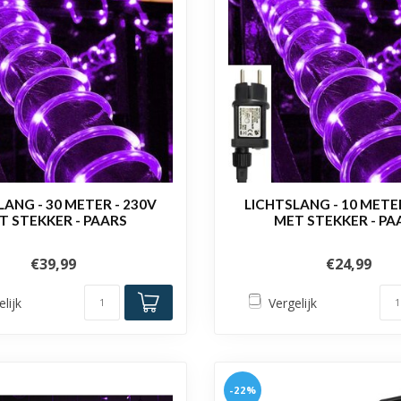
LANG - 30 METER - 230V
LICHTSLANG - 10 METER
T STEKKER - PAARS
MET STEKKER - PA
€39,99
€24,99
elijk
Vergelijk
-22%