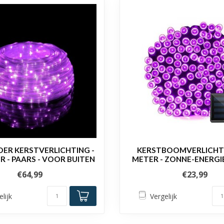
OER KERSTVERLICHTING -
KERSTBOOMVERLICHTI
R - PAARS - VOOR BUITEN
METER - ZONNE-ENERGIE
€64,99
€23,99
elijk
Vergelijk