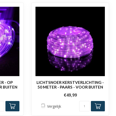
R - OP
LICHTSNOER KERSTVERLICHTING -
R BUITEN
50 METER - PAARS - VOOR BUITEN
€49,99
Vergelijk