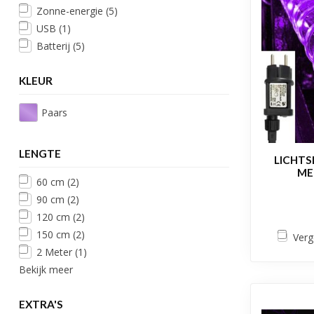
Zonne-energie
(5)
USB
(1)
Batterij
(5)
KLEUR
Paars
LENGTE
LICHTS
ME
60 cm
(2)
90 cm
(2)
120 cm
(2)
150 cm
(2)
Verg
2 Meter
(1)
Bekijk meer
EXTRA'S