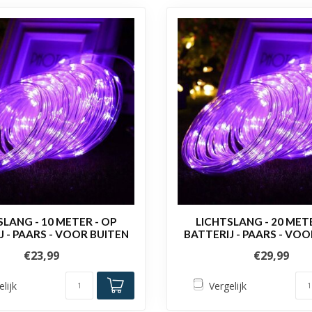
SLANG - 10 METER - OP
LICHTSLANG - 20 METE
J - PAARS - VOOR BUITEN
BATTERIJ - PAARS - VOO
€23,99
€29,99
elijk
Vergelijk