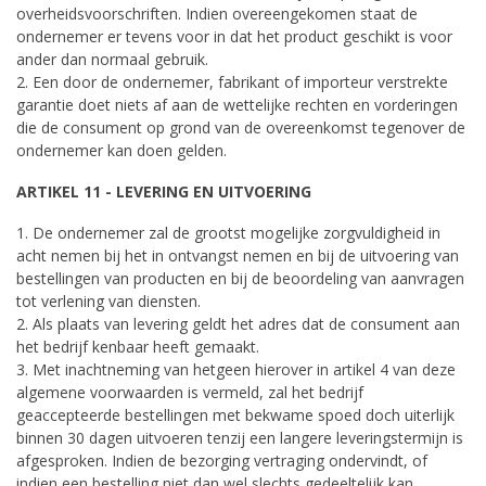
overheidsvoorschriften. Indien overeengekomen staat de
ondernemer er tevens voor in dat het product geschikt is voor
ander dan normaal gebruik.
2. Een door de ondernemer, fabrikant of importeur verstrekte
garantie doet niets af aan de wettelijke rechten en vorderingen
die de consument op grond van de overeenkomst tegenover de
ondernemer kan doen gelden.
ARTIKEL 11 - LEVERING EN UITVOERING
1. De ondernemer zal de grootst mogelijke zorgvuldigheid in
acht nemen bij het in ontvangst nemen en bij de uitvoering van
bestellingen van producten en bij de beoordeling van aanvragen
tot verlening van diensten.
2. Als plaats van levering geldt het adres dat de consument aan
het bedrijf kenbaar heeft gemaakt.
3. Met inachtneming van hetgeen hierover in artikel 4 van deze
algemene voorwaarden is vermeld, zal het bedrijf
geaccepteerde bestellingen met bekwame spoed doch uiterlijk
binnen 30 dagen uitvoeren tenzij een langere leveringstermijn is
afgesproken. Indien de bezorging vertraging ondervindt, of
indien een bestelling niet dan wel slechts gedeeltelijk kan