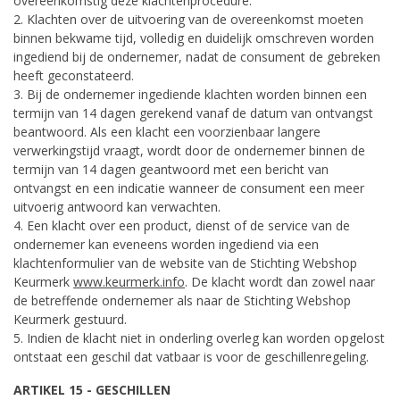
overeenkomstig deze klachtenprocedure.
2. Klachten over de uitvoering van de overeenkomst moeten
binnen bekwame tijd, volledig en duidelijk omschreven worden
ingediend bij de ondernemer, nadat de consument de gebreken
heeft geconstateerd.
3. Bij de ondernemer ingediende klachten worden binnen een
termijn van 14 dagen gerekend vanaf de datum van ontvangst
beantwoord. Als een klacht een voorzienbaar langere
verwerkingstijd vraagt, wordt door de ondernemer binnen de
termijn van 14 dagen geantwoord met een bericht van
ontvangst en een indicatie wanneer de consument een meer
uitvoerig antwoord kan verwachten.
4. Een klacht over een product, dienst of de service van de
ondernemer kan eveneens worden ingediend via een
klachtenformulier van de website van de Stichting Webshop
Keurmerk
www.keurmerk.info
. De klacht wordt dan zowel naar
de betreffende ondernemer als naar de Stichting Webshop
Keurmerk gestuurd.
5. Indien de klacht niet in onderling overleg kan worden opgelost
ontstaat een geschil dat vatbaar is voor de geschillenregeling.
ARTIKEL 15 - GESCHILLEN