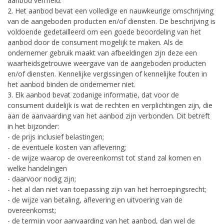
aanbod vermeld.
2. Het aanbod bevat een volledige en nauwkeurige omschrijving
van de aangeboden producten en/of diensten. De beschrijving is
voldoende gedetailleerd om een goede beoordeling van het
aanbod door de consument mogelijk te maken. Als de
ondernemer gebruik maakt van afbeeldingen zijn deze een
waarheidsgetrouwe weergave van de aangeboden producten
en/of diensten. Kennelijke vergissingen of kennelijke fouten in
het aanbod binden de ondernemer niet.
3. Elk aanbod bevat zodanige informatie, dat voor de
consument duidelijk is wat de rechten en verplichtingen zijn, die
aan de aanvaarding van het aanbod zijn verbonden. Dit betreft
in het bijzonder:
- de prijs inclusief belastingen;
- de eventuele kosten van aflevering;
- de wijze waarop de overeenkomst tot stand zal komen en
welke handelingen
- daarvoor nodig zijn;
- het al dan niet van toepassing zijn van het herroepingsrecht;
- de wijze van betaling, aflevering en uitvoering van de
overeenkomst;
- de termijn voor aanvaarding van het aanbod, dan wel de