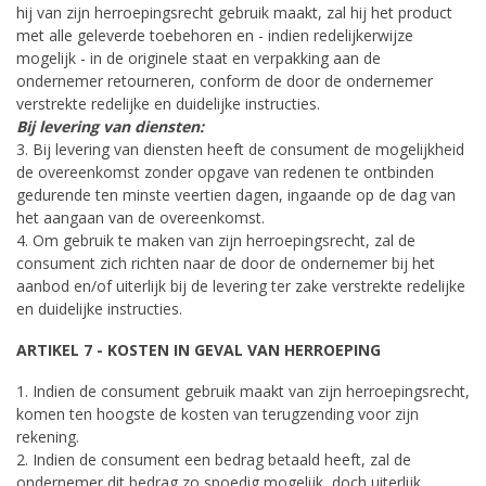
hij van zijn herroepingsrecht gebruik maakt, zal hij het product
met alle geleverde toebehoren en - indien redelijkerwijze
mogelijk - in de originele staat en verpakking aan de
ondernemer retourneren, conform de door de ondernemer
verstrekte redelijke en duidelijke instructies.
Bij levering van diensten:
3. Bij levering van diensten heeft de consument de mogelijkheid
de overeenkomst zonder opgave van redenen te ontbinden
gedurende ten minste veertien dagen, ingaande op de dag van
het aangaan van de overeenkomst.
4. Om gebruik te maken van zijn herroepingsrecht, zal de
consument zich richten naar de door de ondernemer bij het
aanbod en/of uiterlijk bij de levering ter zake verstrekte redelijke
en duidelijke instructies.
ARTIKEL 7 - KOSTEN IN GEVAL VAN HERROEPING
1. Indien de consument gebruik maakt van zijn herroepingsrecht,
komen ten hoogste de kosten van terugzending voor zijn
rekening.
2. Indien de consument een bedrag betaald heeft, zal de
ondernemer dit bedrag zo spoedig mogelijk, doch uiterlijk