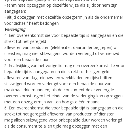
- tenminste opzeggen op dezelfde wijze als zij door hem zijn
aangegaan;
- altijd opzeggen met dezelfde opzegtermijn als de ondernemer
voor zichzelf heeft bedongen.
Verlenging
4. Een overeenkomst die voor bepaalde tijd is aangegaan en die
strekt tot het geregeld
afleveren van producten (elektriciteit daaronder begrepen) of
diensten, mag niet stilzwijgend worden verlengd of vernieuwd
voor een bepaalde duur.
5. In afwijking van het vorige lid mag een overeenkomst die voor
bepaalde tijd is aangegaan en die strekt tot het geregeld
afleveren van dag- nieuws- en weekbladen en tijdschriften
stilzwijgend worden verlengd voor een bepaalde duur van
maximaal drie maanden, als de consument deze verlengde
overeenkomst tegen het einde van de verlenging kan opzeggen
met een opzegtermijn van ten hoogste één maand.
6. Een overeenkomst die voor bepaalde tijd is aangegaan en die
strekt tot het geregeld afleveren van producten of diensten,
mag alleen stilzwijgend voor onbepaalde duur worden verlengd
als de consument te allen tijde mag opzeggen met een