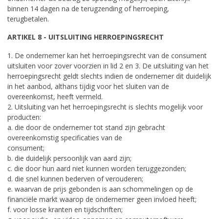
binnen 14 dagen na de terugzending of herroeping,
terugbetalen.
ARTIKEL 8 - UITSLUITING HERROEPINGSRECHT
1. De ondernemer kan het herroepingsrecht van de consument
uitsluiten voor zover voorzien in lid 2 en 3. De uitsluiting van het
herroepingsrecht geldt slechts indien de ondernemer dit duidelijk
in het aanbod, althans tijdig voor het sluiten van de
overeenkomst, heeft vermeld.
2. Uitsluiting van het herroepingsrecht is slechts mogelijk voor
producten:
a. die door de ondernemer tot stand zijn gebracht
overeenkomstig specificaties van de
consument;
b. die duidelijk persoonlijk van aard zijn;
c. die door hun aard niet kunnen worden teruggezonden;
d. die snel kunnen bederven of verouderen;
e. waarvan de prijs gebonden is aan schommelingen op de
financiële markt waarop de ondernemer geen invloed heeft;
f. voor losse kranten en tijdschriften;