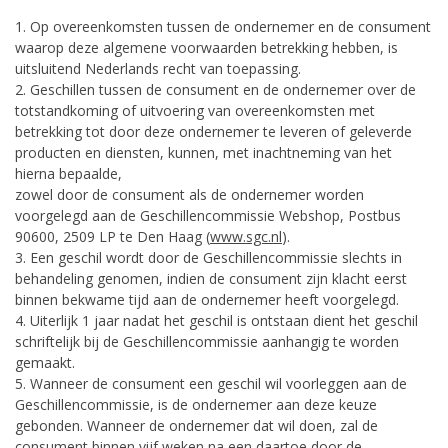
1. Op overeenkomsten tussen de ondernemer en de consument
waarop deze algemene voorwaarden betrekking hebben, is
uitsluitend Nederlands recht van toepassing.
2. Geschillen tussen de consument en de ondernemer over de
totstandkoming of uitvoering van overeenkomsten met
betrekking tot door deze ondernemer te leveren of geleverde
producten en diensten, kunnen, met inachtneming van het
hierna bepaalde,
zowel door de consument als de ondernemer worden
voorgelegd aan de Geschillencommissie Webshop, Postbus
90600, 2509 LP te Den Haag (
www.sgc.nl
).
3. Een geschil wordt door de Geschillencommissie slechts in
behandeling genomen, indien de consument zijn klacht eerst
binnen bekwame tijd aan de ondernemer heeft voorgelegd.
4. Uiterlijk 1 jaar nadat het geschil is ontstaan dient het geschil
schriftelijk bij de Geschillencommissie aanhangig te worden
gemaakt.
5. Wanneer de consument een geschil wil voorleggen aan de
Geschillencommissie, is de ondernemer aan deze keuze
gebonden. Wanneer de ondernemer dat wil doen, zal de
consument binnen vijf weken na een daartoe door de