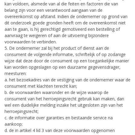
kan voldoen, alsmede van al die feiten en factoren die van
belang zijn voor een verantwoord aangaan van de
overeenkomst op afstand. Indien de ondernemer op grond van
dit onderzoek goede gronden heeft om de overeenkomst niet
aan te gaan, is hij gerechtigd gemotiveerd een bestelling of
aanvraag te weigeren of aan de uitvoering bijzondere
voorwaarden te verbinden.
5. De ondernemer zal bij het product of dienst aan de
consument de volgende informatie, schriftelijk of op zodanige
wijze dat deze door de consument op een toegankelijke manier
kan worden opgeslagen op een duurzame gegevensdrager,
meesturen:
a. het bezoekadres van de vestiging van de ondernemer waar de
consument met klachten terecht kan;
b. de voorwaarden waaronder en de wijze waarop de
consument van het herroepingsrecht gebruik kan maken, dan
wel een duidelijke melding inzake het uitgesloten zijn van het
herroepingsrecht;
c. de informatie over garanties en bestaande service na
aankoop;
d. de in artikel 4 lid 3 van deze voorwaarden opgenomen