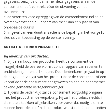
gegevens, tenzij de ondernemer deze gegevens al aan de
consument heeft verstrekt vóór de uitvoering van de
overeenkomst;
e. de vereisten voor opzegging van de overeenkomst indien de
overeenkomst een duur heeft van meer dan één jaar of van
onbepaalde duur is.
6. In geval van een duurtransactie is de bepaling in het vorige lid
slechts van toepassing op de eerste levering.
ARTIKEL 6 - HERROEPINGSRECHT
Bij levering van producten:
1. Bij de aankoop van producten heeft de consument de
mogelijkheid de overeenkomst zonder opgave van redenen te
ontbinden gedurende 14 dagen. Deze bedenktermijn gaat in op
de dag na ontvangst van het product door de consument of een
vooraf door de consument aangewezen en aan de ondernemer
bekend gemaakte vertegenwoordiger.
2. Tijdens de bedenktijd zal de consument zorgvuldig omgaan
met het product en de verpakking. Hij zal het product slechts in
die mate uitpakken of gebruiken voor zover dat nodig is om te
kunnen beoordelen of hij het product wenst te behouden. Indien