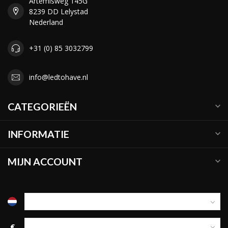
Artemisweg 145G
8239 DD Lelystad
Nederland
+31 (0) 85 3032799
info@ledtohave.nl
CATEGORIEËN
INFORMATIE
MIJN ACCOUNT
€