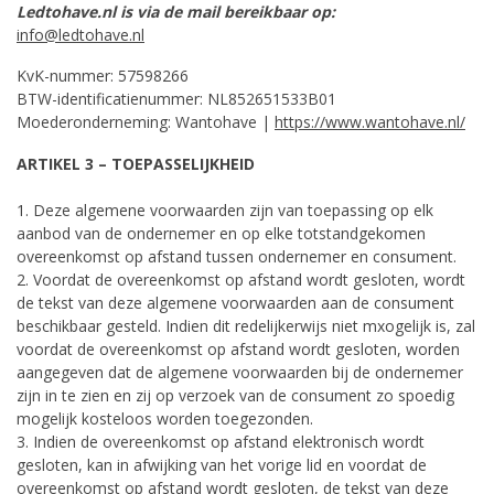
Ledtohave.nl is via de mail bereikbaar op:
info@ledtohave.nl
KvK-nummer: 57598266
BTW-identificatienummer: NL852651533B01
Moederonderneming: Wantohave |
https://www.wantohave.nl/
ARTIKEL 3 – TOEPASSELIJKHEID
1. Deze algemene voorwaarden zijn van toepassing op elk
aanbod van de ondernemer en op elke totstandgekomen
overeenkomst op afstand tussen ondernemer en consument.
2. Voordat de overeenkomst op afstand wordt gesloten, wordt
de tekst van deze algemene voorwaarden aan de consument
beschikbaar gesteld. Indien dit redelijkerwijs niet mxogelijk is, zal
voordat de overeenkomst op afstand wordt gesloten, worden
aangegeven dat de algemene voorwaarden bij de ondernemer
zijn in te zien en zij op verzoek van de consument zo spoedig
mogelijk kosteloos worden toegezonden.
3. Indien de overeenkomst op afstand elektronisch wordt
gesloten, kan in afwijking van het vorige lid en voordat de
overeenkomst op afstand wordt gesloten, de tekst van deze