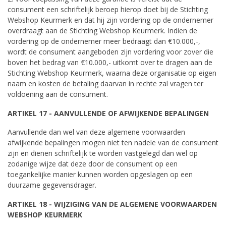
consument een schriftelijk beroep hierop doet bij de Stichting
Webshop Keurmerk en dat hij zijn vordering op de ondernemer
overdraagt aan de Stichting Webshop Keurmerk. Indien de
vordering op de ondernemer meer bedraagt dan €10.000,-,
wordt de consument aangeboden zijn vordering voor zover die
boven het bedrag van €10.000,- uitkomt over te dragen aan de
Stichting Webshop Keurmerk, waarna deze organisatie op eigen
naam en kosten de betaling daarvan in rechte zal vragen ter
voldoening aan de consument.
ARTIKEL 17 - AANVULLENDE OF AFWIJKENDE BEPALINGEN
Aanvullende dan wel van deze algemene voorwaarden
afwijkende bepalingen mogen niet ten nadele van de consument
zijn en dienen schriftelijk te worden vastgelegd dan wel op
zodanige wijze dat deze door de consument op een
toegankelijke manier kunnen worden opgeslagen op een
duurzame gegevensdrager.
ARTIKEL 18 - WIJZIGING VAN DE ALGEMENE VOORWAARDEN
WEBSHOP KEURMERK