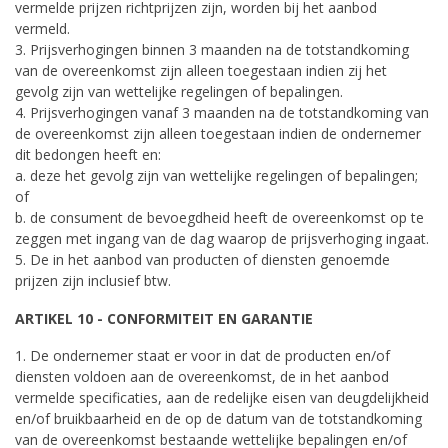
vermelde prijzen richtprijzen zijn, worden bij het aanbod
vermeld.
3. Prijsverhogingen binnen 3 maanden na de totstandkoming
van de overeenkomst zijn alleen toegestaan indien zij het
gevolg zijn van wettelijke regelingen of bepalingen.
4. Prijsverhogingen vanaf 3 maanden na de totstandkoming van
de overeenkomst zijn alleen toegestaan indien de ondernemer
dit bedongen heeft en:
a. deze het gevolg zijn van wettelijke regelingen of bepalingen;
of
b. de consument de bevoegdheid heeft de overeenkomst op te
zeggen met ingang van de dag waarop de prijsverhoging ingaat.
5. De in het aanbod van producten of diensten genoemde
prijzen zijn inclusief btw.
ARTIKEL 10 - CONFORMITEIT EN GARANTIE
1. De ondernemer staat er voor in dat de producten en/of
diensten voldoen aan de overeenkomst, de in het aanbod
vermelde specificaties, aan de redelijke eisen van deugdelijkheid
en/of bruikbaarheid en de op de datum van de totstandkoming
van de overeenkomst bestaande wettelijke bepalingen en/of