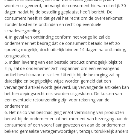
worden uitgevoerd, ontvangt de consument hiervan uiterlijk 30
dagen nadat hij de bestelling geplaatst heeft bericht. De
consument heeft in dat geval het recht om de overeenkomst
zonder kosten te ontbinden en recht op eventuele
schadevergoeding.
4. In geval van ontbinding conform het vorige lid zal de
ondernemer het bedrag dat de consument betaald heeft zo
spoedig mogelijk, doch uiterlijk binnen 14 dagen na ontbinding,
terugbetalen.
5. Indien levering van een besteld product onmogelijk blijkt te
zijn, zal de ondernemer zich inspannen om een vervangend
artikel beschikbaar te stellen. Uiterlijk bij de bezorging zal op
duidelijke en begrijpelijke wijze worden gemeld dat een
vervangend artikel wordt geleverd. Bij vervangende artikelen kan
het herroepingsrecht niet worden uitgesloten. De kosten van
een eventuele retourzending zijn voor rekening van de
ondernemer.
6. Het risico van beschadiging en/of vermissing van producten
berust bij de ondernemer tot het moment van bezorging aan de
consument of een vooraf aangewezen en aan de ondernemer
bekend gemaakte vertegenwoordiger, tenzij uitdrukkelijk anders