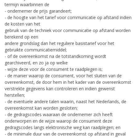
termijn waarbinnen de
- ondernemer de prijs garandeert;
- de hoogte van het tarief voor communicatie op afstand indien
de kosten van het
gebruik van de techniek voor communicatie op afstand worden
berekend op een
andere grondslag dan het reguliere basistarief voor het
gebruikte communicatiemiddel;
- of de overeenkomst na de totstandkoming wordt
gearchiveerd, en zo ja op welke
- wijze deze voor de consument te raadplegen is;
- de manier waarop de consument, voor het sluiten van de
overeenkomst, de door hem in het kader van de overeenkomst
verstrekte gegevens kan controleren en indien gewenst
herstellen;
- de eventuele andere talen waarin, naast het Nederlands, de
overeenkomst kan worden gesloten;
- de gedragscodes waaraan de ondernemer zich heeft
onderworpen en de wijze waarop de consument deze
gedragscodes langs elektronische weg kan raadplegen; en
- de minimale duur van de overeenkomst op afstand in geval