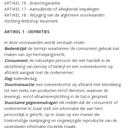
ARTIKEL 16 - Branchegarantie
ARTIKEL 17 - Aanvullende of afwijkende bepalingen
ARTIKEL 18 - Wijziging van de algemene voorwaarden
Stichting Webshop Keurmerk
ARTIKEL 1 - DEFINITIES
In deze voorwaarden wordt verstaan onder:
Bedenktijd:
de termijn waarbinnen de consument gebruik kan
maken van zijn herroepingsrecht;
Consument:
de natuurlijke persoon die niet handelt in de
uitoefening van beroep of bedrijf en een overeenkomst op
afstand aangaat met de ondernemer;
Dag:
kalenderdag;
Duurtransactie:
een overeenkomst op afstand met betrekking
tot een reeks van producten en/of diensten, waarvan de
leverings- en/of afnameverplichting in de tijd is gespreid;
Duurzame gegevensdrager:
elk middel dat de consument of
ondernemer in staat stelt om informatie die aan hem
persoonlijk is gericht, op te slaan op een manier die
toekomstige raadpleging en ongewijzigde reproductie van de
opgeslagen informatie mogelijk maakt;