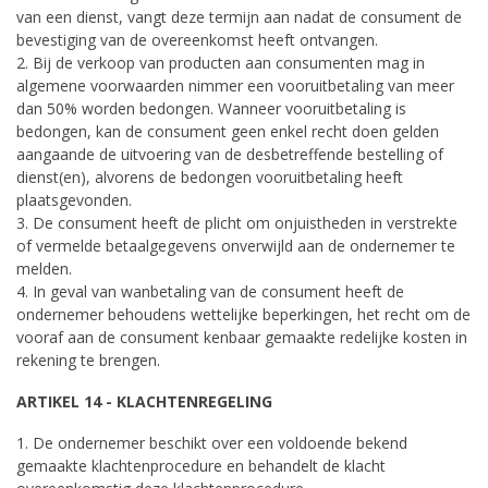
van een dienst, vangt deze termijn aan nadat de consument de
bevestiging van de overeenkomst heeft ontvangen.
2. Bij de verkoop van producten aan consumenten mag in
algemene voorwaarden nimmer een vooruitbetaling van meer
dan 50% worden bedongen. Wanneer vooruitbetaling is
bedongen, kan de consument geen enkel recht doen gelden
aangaande de uitvoering van de desbetreffende bestelling of
dienst(en), alvorens de bedongen vooruitbetaling heeft
plaatsgevonden.
3. De consument heeft de plicht om onjuistheden in verstrekte
of vermelde betaalgegevens onverwijld aan de ondernemer te
melden.
4. In geval van wanbetaling van de consument heeft de
ondernemer behoudens wettelijke beperkingen, het recht om de
vooraf aan de consument kenbaar gemaakte redelijke kosten in
rekening te brengen.
ARTIKEL 14 - KLACHTENREGELING
1. De ondernemer beschikt over een voldoende bekend
gemaakte klachtenprocedure en behandelt de klacht