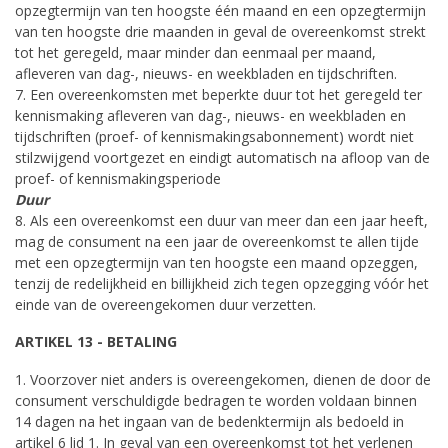
opzegtermijn van ten hoogste één maand en een opzegtermijn
van ten hoogste drie maanden in geval de overeenkomst strekt
tot het geregeld, maar minder dan eenmaal per maand,
afleveren van dag-, nieuws- en weekbladen en tijdschriften.
7. Een overeenkomsten met beperkte duur tot het geregeld ter
kennismaking afleveren van dag-, nieuws- en weekbladen en
tijdschriften (proef- of kennismakingsabonnement) wordt niet
stilzwijgend voortgezet en eindigt automatisch na afloop van de
proef- of kennismakingsperiode
Duur
8. Als een overeenkomst een duur van meer dan een jaar heeft,
mag de consument na een jaar de overeenkomst te allen tijde
met een opzegtermijn van ten hoogste een maand opzeggen,
tenzij de redelijkheid en billijkheid zich tegen opzegging vóór het
einde van de overeengekomen duur verzetten.
ARTIKEL 13 - BETALING
1. Voorzover niet anders is overeengekomen, dienen de door de
consument verschuldigde bedragen te worden voldaan binnen
14 dagen na het ingaan van de bedenktermijn als bedoeld in
artikel 6 lid 1. In geval van een overeenkomst tot het verlenen