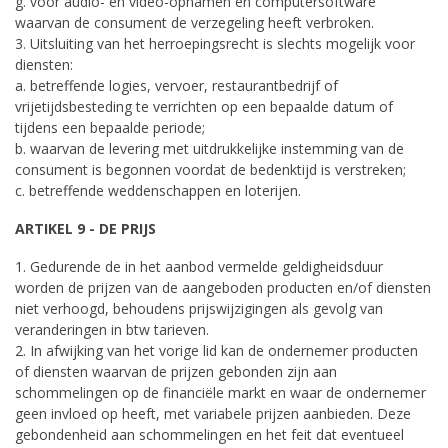
g. voor audio- en video-opnamen en computersoftware
waarvan de consument de verzegeling heeft verbroken.
3. Uitsluiting van het herroepingsrecht is slechts mogelijk voor
diensten:
a. betreffende logies, vervoer, restaurantbedrijf of
vrijetijdsbesteding te verrichten op een bepaalde datum of
tijdens een bepaalde periode;
b. waarvan de levering met uitdrukkelijke instemming van de
consument is begonnen voordat de bedenktijd is verstreken;
c. betreffende weddenschappen en loterijen.
ARTIKEL 9 - DE PRIJS
1. Gedurende de in het aanbod vermelde geldigheidsduur
worden de prijzen van de aangeboden producten en/of diensten
niet verhoogd, behoudens prijswijzigingen als gevolg van
veranderingen in btw tarieven.
2. In afwijking van het vorige lid kan de ondernemer producten
of diensten waarvan de prijzen gebonden zijn aan
schommelingen op de financiële markt en waar de ondernemer
geen invloed op heeft, met variabele prijzen aanbieden. Deze
gebondenheid aan schommelingen en het feit dat eventueel