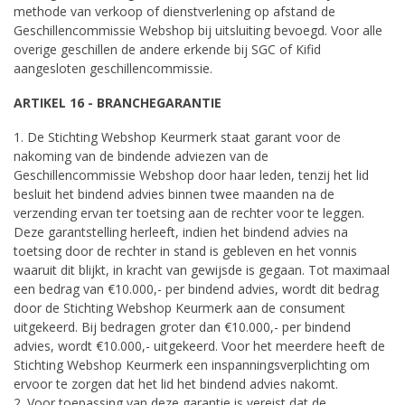
methode van verkoop of dienstverlening op afstand de
Geschillencommissie Webshop bij uitsluiting bevoegd. Voor alle
overige geschillen de andere erkende bij SGC of Kifid
aangesloten geschillencommissie.
ARTIKEL 16 - BRANCHEGARANTIE
1. De Stichting Webshop Keurmerk staat garant voor de
nakoming van de bindende adviezen van de
Geschillencommissie Webshop door haar leden, tenzij het lid
besluit het bindend advies binnen twee maanden na de
verzending ervan ter toetsing aan de rechter voor te leggen.
Deze garantstelling herleeft, indien het bindend advies na
toetsing door de rechter in stand is gebleven en het vonnis
waaruit dit blijkt, in kracht van gewijsde is gegaan. Tot maximaal
een bedrag van €10.000,- per bindend advies, wordt dit bedrag
door de Stichting Webshop Keurmerk aan de consument
uitgekeerd. Bij bedragen groter dan €10.000,- per bindend
advies, wordt €10.000,- uitgekeerd. Voor het meerdere heeft de
Stichting Webshop Keurmerk een inspanningsverplichting om
ervoor te zorgen dat het lid het bindend advies nakomt.
2. Voor toepassing van deze garantie is vereist dat de