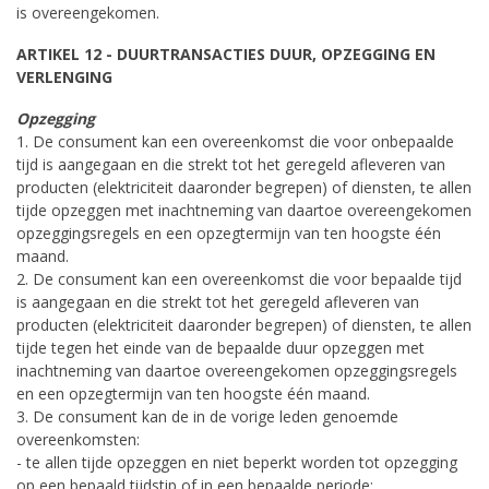
is overeengekomen.
ARTIKEL 12 - DUURTRANSACTIES DUUR, OPZEGGING EN
VERLENGING
Opzegging
1. De consument kan een overeenkomst die voor onbepaalde
tijd is aangegaan en die strekt tot het geregeld afleveren van
producten (elektriciteit daaronder begrepen) of diensten, te allen
tijde opzeggen met inachtneming van daartoe overeengekomen
opzeggingsregels en een opzegtermijn van ten hoogste één
maand.
2. De consument kan een overeenkomst die voor bepaalde tijd
is aangegaan en die strekt tot het geregeld afleveren van
producten (elektriciteit daaronder begrepen) of diensten, te allen
tijde tegen het einde van de bepaalde duur opzeggen met
inachtneming van daartoe overeengekomen opzeggingsregels
en een opzegtermijn van ten hoogste één maand.
3. De consument kan de in de vorige leden genoemde
overeenkomsten:
- te allen tijde opzeggen en niet beperkt worden tot opzegging
op een bepaald tijdstip of in een bepaalde periode;