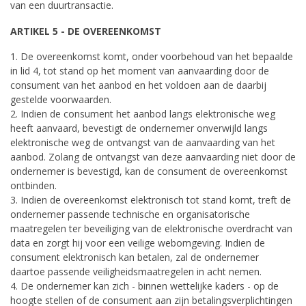
van een duurtransactie.
ARTIKEL 5 - DE OVEREENKOMST
1. De overeenkomst komt, onder voorbehoud van het bepaalde
in lid 4, tot stand op het moment van aanvaarding door de
consument van het aanbod en het voldoen aan de daarbij
gestelde voorwaarden.
2. Indien de consument het aanbod langs elektronische weg
heeft aanvaard, bevestigt de ondernemer onverwijld langs
elektronische weg de ontvangst van de aanvaarding van het
aanbod. Zolang de ontvangst van deze aanvaarding niet door de
ondernemer is bevestigd, kan de consument de overeenkomst
ontbinden.
3. Indien de overeenkomst elektronisch tot stand komt, treft de
ondernemer passende technische en organisatorische
maatregelen ter beveiliging van de elektronische overdracht van
data en zorgt hij voor een veilige webomgeving. Indien de
consument elektronisch kan betalen, zal de ondernemer
daartoe passende veiligheidsmaatregelen in acht nemen.
4. De ondernemer kan zich - binnen wettelijke kaders - op de
hoogte stellen of de consument aan zijn betalingsverplichtingen