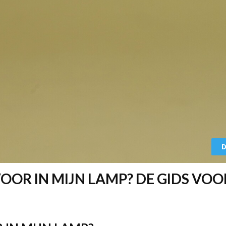
D
VOOR IN MIJN LAMP? DE GIDS VOO