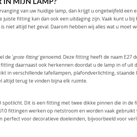
 IN MIJN LAMP?
rvanging van uw huidige lamp, dan krijgt u ongetwijfeld een 
 juiste fitting kan dan ook een uitdaging zijn. Vaak kunt u bi
 is niet altijd het geval. Daarom hebben wij alles wat u moet 
el de '
grote fitting'
genoemd. Deze fitting heeft de naam E27 d
itting daarnaast ook herkennen doordat u de lamp in of uit de
bruikt in verschillende tafellampen, plafondverlichting, staand
 altijd terug te vinden bijna elk ruimte.
spotlicht. Dit is een fitting met twee dikke pinnen die in de f
U10 fittingen werken op netstroom en worden vaak gebruikt 
n perfect voor decoratieve doeleinden, bijvoorbeeld voor verl