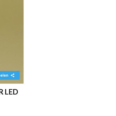
elen
R LED