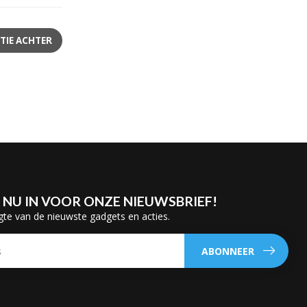
TIE ACHTER
E NU IN VOOR ONZE NIEUWSBRIEF!
gte van de nieuwste gadgets en acties.
ABONNEER