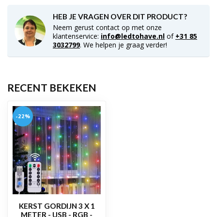
HEB JE VRAGEN OVER DIT PRODUCT?
Neem gerust contact op met onze
klantenservice:
info@ledtohave.nl
of
+31 85
3032799
. We helpen je graag verder!
RECENT BEKEKEN
-22%
KERST GORDIJN 3 X 1
METER - USB - RGB -