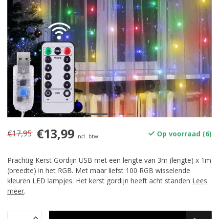
€13,99
€17,95
Op voorraad (6)
Incl. btw
Prachtig Kerst Gordijn USB met een lengte van 3m (lengte) x 1m
(breedte) in het RGB. Met maar liefst 100 RGB wisselende
kleuren LED lampjes. Het kerst gordijn heeft acht standen
Lees
meer
.