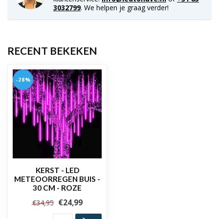
3032799
. We helpen je graag verder!
RECENT BEKEKEN
-28%
KERST - LED
METEOORREGEN BUIS -
30 CM - ROZE
€24,99
€34,95