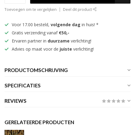
Toevoegen om te vergelijken
Deel dit product
Voor 17.00 besteld,
volgende dag
in huis! *
Gratis verzending vanaf
€50,-
Ervaren partner in
duurzame
verlichting!
Advies op maat voor de
juiste
verlichting!
PRODUCTOMSCHRIJVING
SPECIFICATIES
REVIEWS
GERELATEERDE PRODUCTEN