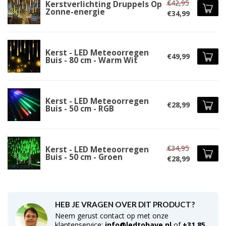
€42,95
Kerstverlichting Druppels Op
Zonne-energie
€34,99
Kerst - LED Meteoorregen
€49,99
Buis - 80 cm - Warm Wit
Kerst - LED Meteoorregen
€28,99
Buis - 50 cm - RGB
€34,95
Kerst - LED Meteoorregen
Buis - 50 cm - Groen
€28,99
HEB JE VRAGEN OVER DIT PRODUCT?
Neem gerust contact op met onze
klantenservice:
info@ledtohave.nl
of
+31 85