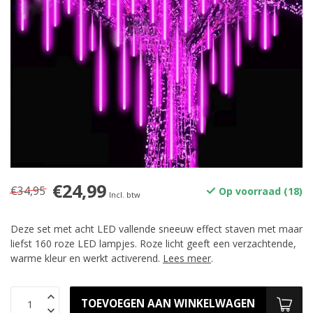
€24,99
€34,95
Op voorraad (18)
Incl. btw
Deze set met acht LED vallende sneeuw effect staven met maar
liefst 160 roze LED lampjes. Roze licht geeft een verzachtende,
warme kleur en werkt activerend.
Lees meer
.
TOEVOEGEN AAN WINKELWAGEN