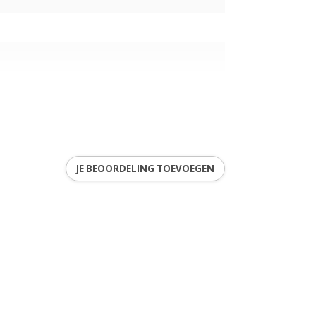
JE BEOORDELING TOEVOEGEN
7
ren