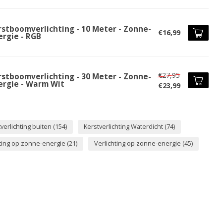
rstboomverlichting - 10 Meter - Zonne-
€16,99
ergie - RGB
€27,95
rstboomverlichting - 30 Meter - Zonne-
ergie - Warm Wit
€23,99
verlichting buiten
(154)
Kerstverlichting Waterdicht
(74)
hting op zonne-energie
(21)
Verlichting op zonne-energie
(45)