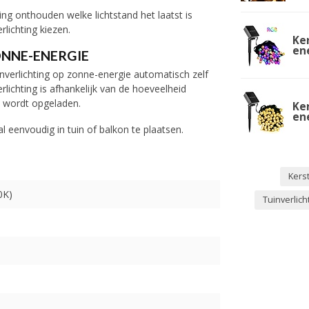
ng onthouden welke lichtstand het laatst is
lichting kiezen.
Ke
en
ONNE-ENERGIE
nverlichting op zonne-energie automatisch zelf
lichting is afhankelijk van de hoeveelheid
rij wordt opgeladen.
Ke
en
l eenvoudig in tuin of balkon te plaatsen.
Kerst
0K)
Tuinverlic