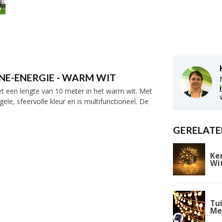
NE-ENERGIE - WARM WIT
t een lengte van 10 meter in het warm wit. Met
le, sfeervolle kleur en is multifunctioneel. De
GERELATE
Ke
Wit
Tui
Me