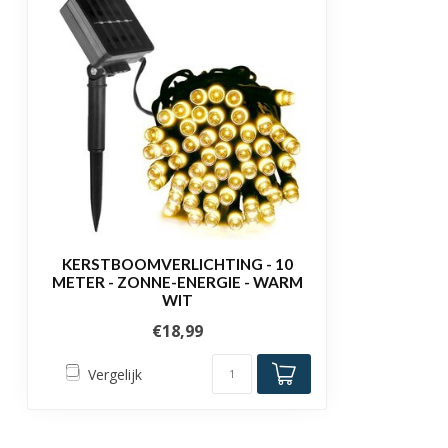
Certificering
CE, RoHS
KERSTBOOMVERLICHTING - 10
METER - ZONNE-ENERGIE - WARM
WIT
€18,99
Vergelijk