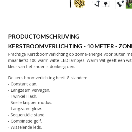
PRODUCTOMSCHRIJVING
KERSTBOOMVERLICHTING - 10 METER - ZON
Prachtige Kerstboomverlichting op zonne-energie voor buiten me
maar liefst 100 warm witte LED lampjes. Warm Wit geeft een witge
kleur van het snoer is donkergroen.
De kerstboomverlichting heeft 8 standen:
- Constant aan.
- Langzaam vervagen.
- Twinkel Flash.
- Snelle knipper modus.
- Langzaam glow.
- Sequentiële stand.
- Combinatie golf.
- Wisselende leds.