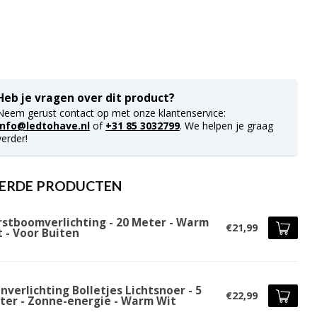
Heb je vragen over dit product?
Neem gerust contact op met onze klantenservice:
info@ledtohave.nl
of
+31 85 3032799
. We helpen je graag
verder!
ERDE PRODUCTEN
rstboomverlichting - 20 Meter - Warm
€21,99
 - Voor Buiten
nverlichting Bolletjes Lichtsnoer - 5
€22,99
ter - Zonne-energie - Warm Wit