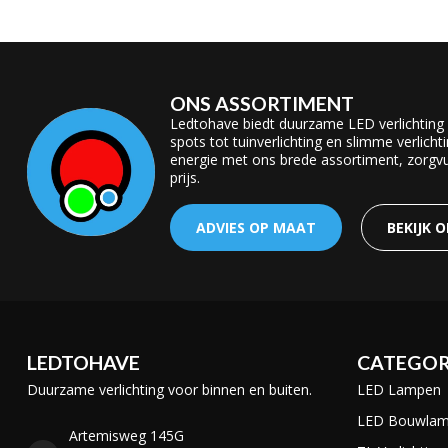
ONS ASSORTIMENT
Ledtohave biedt duurzame LED verlichting
spots tot tuinverlichting en slimme verlicht
energie met ons brede assortiment, zorgvul
prijs.
ADVIES OP MAAT
BEKIJK 
LEDTOHAVE
CATEGOR
Duurzame verlichting voor binnen en buiten.
LED Lampen
LED Bouwla
Artemisweg 145G