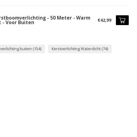
rstboomverlichting - 50 Meter - Warm
€42,99
 - Voor Buiten
verlichting buiten
(154)
Kerstverlichting Waterdicht
(74)