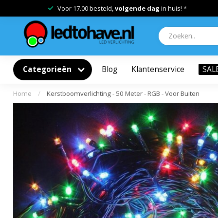
Voor 17.00 besteld,
volgende dag
in huis! *
Categorieën
Blog
Klantenservice
SAL
Home
/
Kerstboomverlichting - 50 Meter - RGB - Voor Buiten