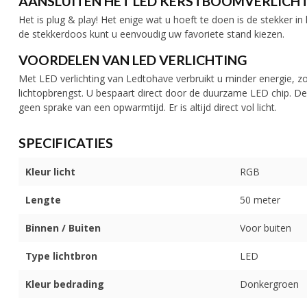
AANSLUITEN HET LED KERSTBOOMVERLICH
Het is plug & play! Het enige wat u hoeft te doen is de stekker i
de stekkerdoos kunt u eenvoudig uw favoriete stand kiezen.
VOORDELEN VAN LED VERLICHTING
Met LED verlichting van Ledtohave verbruikt u minder energie, zo
lichtopbrengst. U bespaart direct door de duurzame LED chip. De
geen sprake van een opwarmtijd. Er is altijd direct vol licht.
SPECIFICATIES
Kleur licht
RGB
Lengte
50 meter
Binnen / Buiten
Voor buiten
Type lichtbron
LED
Kleur bedrading
Donkergroen