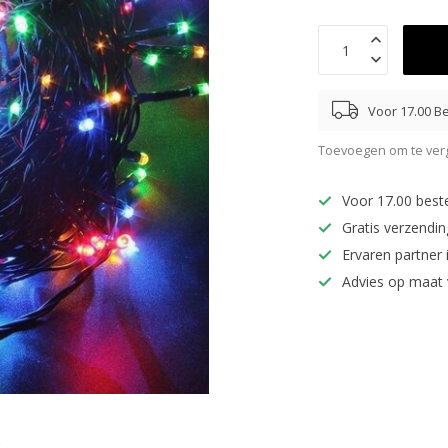
Voor 17.00 Be
Toevoegen om te verg
Voor 17.00 best
Gratis verzendi
Ervaren partner 
Advies op maat