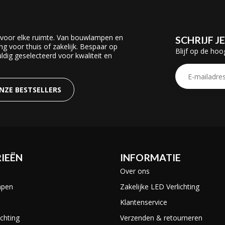
 voor elke ruimte. Van bouwlampen en
SCHRIJF J
ing voor thuis of zakelijk. Bespaar op
Blijf op de hoo
dig geselecteerd voor kwaliteit en
ONZE BESTSELLERS
IEËN
INFORMATIE
Over ons
mpen
Zakelijke LED Verlichting
Klantenservice
chting
Verzenden & retourneren