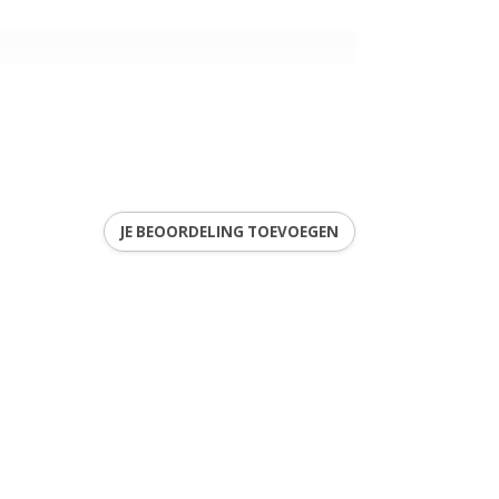
JE BEOORDELING TOEVOEGEN
8
ren