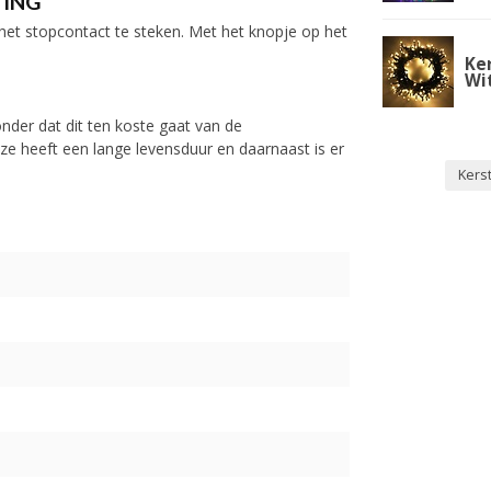
TING
n het stopcontact te steken. Met het knopje op het
Ke
Wit
nder dat dit ten koste gaat van de
ze heeft een lange levensduur en daarnaast is er
Kerst