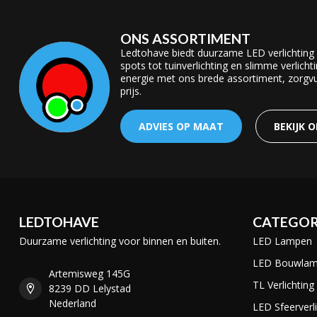
ONS ASSORTIMENT
Ledtohave biedt duurzame LED verlichting
spots tot tuinverlichting en slimme verlicht
energie met ons brede assortiment, zorgvul
prijs.
ADVIES OP MAAT
BEKIJK 
LEDTOHAVE
CATEGOR
Duurzame verlichting voor binnen en buiten.
LED Lampen
LED Bouwla
Artemisweg 145G
TL Verlichting
8239 DD Lelystad
Nederland
LED Sfeerverli