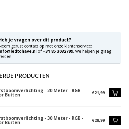
Heb je vragen over dit product?
Neem gerust contact op met onze klantenservice:
info@ledtohave.nl
of
+31 85 3032799
. We helpen je graag
verder!
ERDE PRODUCTEN
rstboomverlichting - 20 Meter - RGB -
€21,99
or Buiten
rstboomverlichting - 30 Meter - RGB -
€28,99
or Buiten