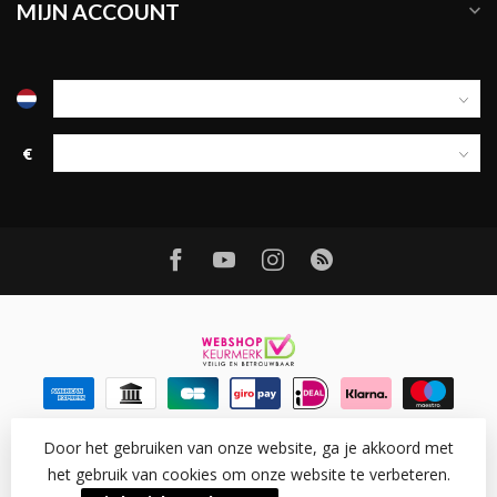
MIJN ACCOUNT
€
Door het gebruiken van onze website, ga je akkoord met
het gebruik van cookies om onze website te verbeteren.
© Copyright 2026 Ledtohave
- Powered by
Lightspeed
-