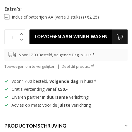
Extra's:
Inclusief batterijen AA (Varta 3 stuks) (+€2,25)
TOEVOEGEN AAN WINKELWAGEN
Voor 17.00 Besteld, Volgende Dag In Huis!*
Toevoegen om te vergelijken
Deel dit product
Voor 17.00 besteld,
volgende dag
in huis! *
Gratis verzending vanaf
€50,-
Ervaren partner in
duurzame
verlichting!
Advies op maat voor de
juiste
verlichting!
PRODUCTOMSCHRIJVING