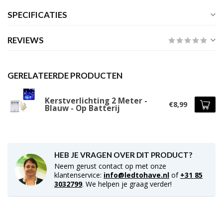
SPECIFICATIES
REVIEWS
GERELATEERDE PRODUCTEN
Kerstverlichting 2 Meter -
€8,99
Blauw - Op Batterij
HEB JE VRAGEN OVER DIT PRODUCT?
Neem gerust contact op met onze
klantenservice:
info@ledtohave.nl
of
+31 85
3032799
. We helpen je graag verder!