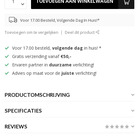
TOEVOEGEN AAN WINKELWAGEN
Voor 17.00 Besteld, Volgende Dag In Huis!*
Toevoegen om te vergelijken
Deel dit product
Voor 17.00 besteld,
volgende dag
in huis! *
Gratis verzending vanaf
€50,-
Ervaren partner in
duurzame
verlichting!
Advies op maat voor de
juiste
verlichting!
PRODUCTOMSCHRIJVING
SPECIFICATIES
REVIEWS