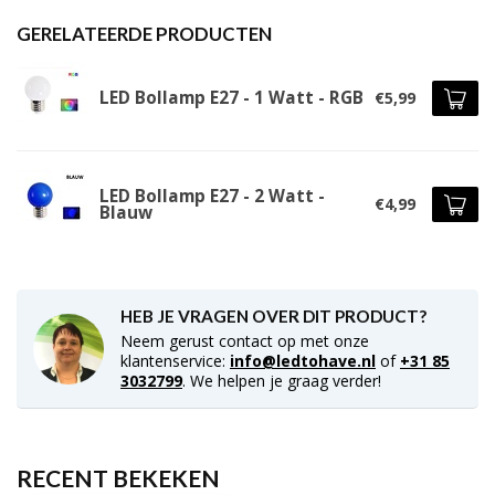
GERELATEERDE PRODUCTEN
LED Bollamp E27 - 1 Watt - RGB
€5,99
LED Bollamp E27 - 2 Watt -
€4,99
Blauw
HEB JE VRAGEN OVER DIT PRODUCT?
Neem gerust contact op met onze
klantenservice:
info@ledtohave.nl
of
+31 85
3032799
. We helpen je graag verder!
RECENT BEKEKEN