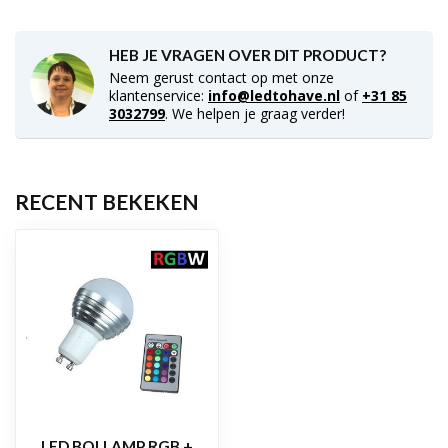
HEB JE VRAGEN OVER DIT PRODUCT?
Neem gerust contact op met onze
klantenservice:
info@ledtohave.nl
of
+31 85
3032799
. We helpen je graag verder!
RECENT BEKEKEN
LED BOLLAMP RGB +