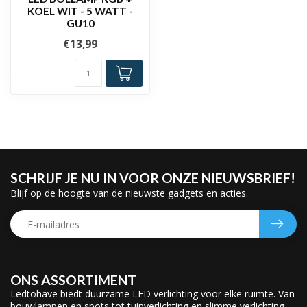
KOEL WIT - 5 WATT -
GU10
€13,99
SCHRIJF JE NU IN VOOR ONZE NIEUWSBRIEF!
Blijf op de hoogte van de nieuwste gadgets en acties.
ONS ASSORTIMENT
Ledtohave biedt duurzame LED verlichting voor elke ruimte. Van
bouwlampen en spots tot tuinverlichting en slimme verlichting