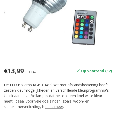
€13,99
Op voorraad (12)
Incl. btw
De LED Bollamp RGB + Koel Wit met afstandsbediening heeft
zestien kleurmogelijkheden en verschillende kleurprogramma's.
Uniek aan deze Bollamp is dat het ook een koel witte kleur
heeft. Ideaal voor vele doeleinden, zoals: woon- en
slaapkamerverlichting, h
Lees meer
.