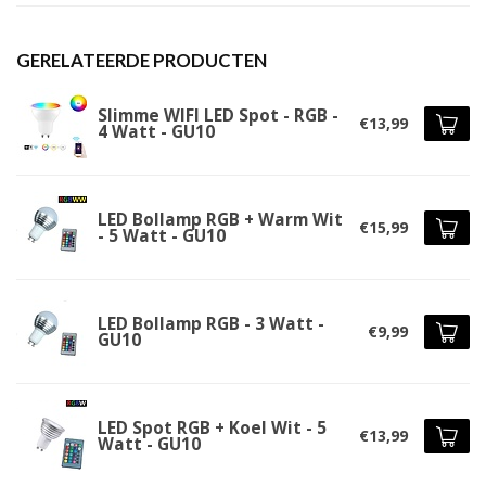
GERELATEERDE PRODUCTEN
Slimme WIFI LED Spot - RGB -
€13,99
4 Watt - GU10
LED Bollamp RGB + Warm Wit
€15,99
- 5 Watt - GU10
LED Bollamp RGB - 3 Watt -
€9,99
GU10
LED Spot RGB + Koel Wit - 5
€13,99
Watt - GU10