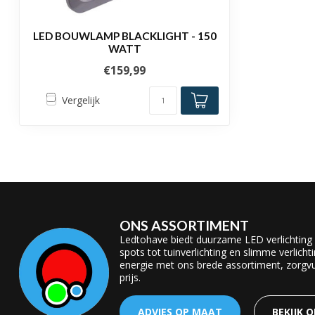
LED BOUWLAMP BLACKLIGHT - 150
WATT
€159,99
Vergelijk
ONS ASSORTIMENT
Ledtohave biedt duurzame LED verlichting
spots tot tuinverlichting en slimme verlicht
energie met ons brede assortiment, zorgvul
prijs.
ADVIES OP MAAT
BEKIJK 