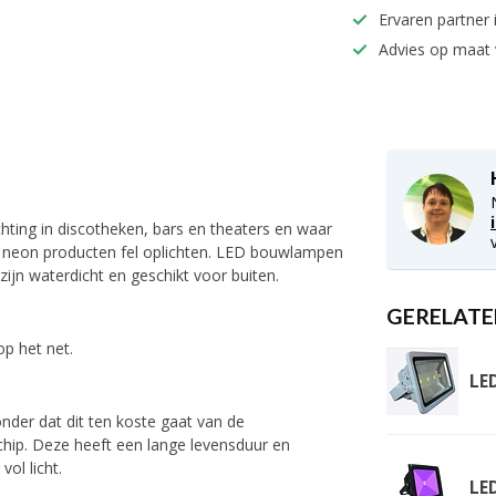
Ervaren partner 
Advies op maat
hting in discotheken, bars en theaters en waar
dat neon producten fel oplichten. LED bouwlampen
zijn waterdicht en geschikt voor buiten.
GERELATE
p het net.
LE
nder dat dit ten koste gaat van de
chip. Deze heeft een lange levensduur en
vol licht.
LE