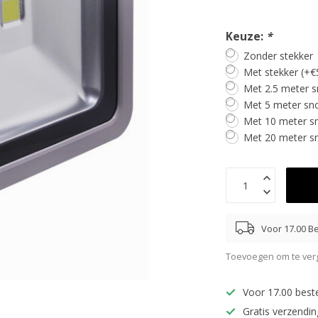
Keuze:
*
Zonder stekker
Met stekker (+€
Met 2.5 meter s
Met 5 meter sno
Met 10 meter sn
Met 20 meter sn
Voor 17.00 Be
Toevoegen om te verg
Voor 17.00 best
Gratis verzendi