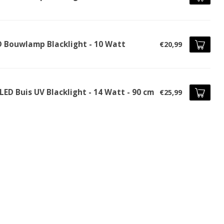
D Bouwlamp Blacklight - 10 Watt
€20,99
LED Buis UV Blacklight - 14 Watt - 90 cm
€25,99