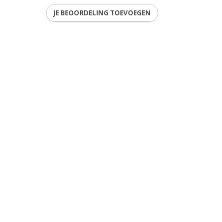
JE BEOORDELING TOEVOEGEN
2
ren