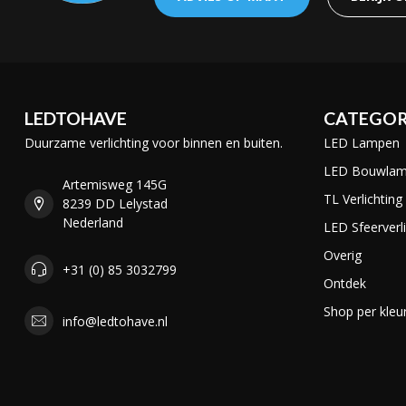
LEDTOHAVE
CATEGOR
Duurzame verlichting voor binnen en buiten.
LED Lampen
LED Bouwla
Artemisweg 145G
TL Verlichting
8239 DD Lelystad
Nederland
LED Sfeerverli
Overig
+31 (0) 85 3032799
Ontdek
Shop per kleu
info@ledtohave.nl