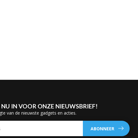
E NU IN VOOR ONZE NIEUWSBRIEF!
gte van de nieuwste gadgets en acties.
ABONNEER