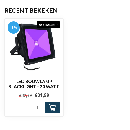
RECENT BEKEKEN
BESTSELLER ⚡
-3%
LED BOUWLAMP
BLACKLIGHT - 20 WATT
€31,99
€32,99