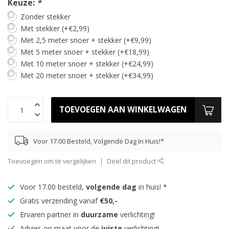
Keuze:
*
Zonder stekker
Met stekker (+€2,99)
Met 2,5 meter snoer + stekker (+€9,99)
Met 5 meter snoer + stekker (+€18,99)
Met 10 meter snoer + stekker (+€24,99)
Met 20 meter snoer + stekker (+€34,99)
TOEVOEGEN AAN WINKELWAGEN
Voor 17.00 Besteld, Volgende Dag In Huis!*
Toevoegen om te vergelijken
Deel dit product
Voor 17.00 besteld,
volgende dag
in huis! *
Gratis verzending vanaf
€50,-
Ervaren partner in
duurzame
verlichting!
Advies op maat voor de
juiste
verlichting!