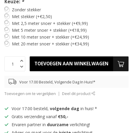
Keuze:
*
Zonder stekker
Met stekker (+€2,50)
Met 2,5 meter snoer + stekker (+€9,99)
Met 5 meter snoer + stekker (+€18,99)
Met 10 meter snoer + stekker (+€24,99)
Met 20 meter snoer + stekker (+€34,99)
TOEVOEGEN AAN WINKELWAGEN
Voor 17.00 Besteld, Volgende Dag In Huis!*
Toevoegen om te vergelijken
Deel dit product
Voor 17.00 besteld,
volgende dag
in huis! *
Gratis verzending vanaf
€50,-
Ervaren partner in
duurzame
verlichting!
Advies op maat voor de
juiste
verlichting!