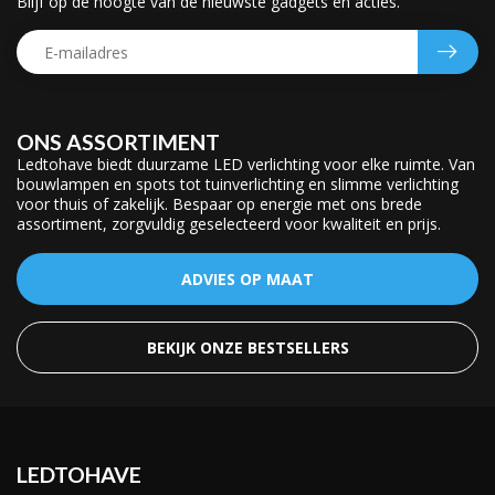
Blijf op de hoogte van de nieuwste gadgets en acties.
ONS ASSORTIMENT
Ledtohave biedt duurzame LED verlichting voor elke ruimte. Van
bouwlampen en spots tot tuinverlichting en slimme verlichting
voor thuis of zakelijk. Bespaar op energie met ons brede
assortiment, zorgvuldig geselecteerd voor kwaliteit en prijs.
ADVIES OP MAAT
BEKIJK ONZE BESTSELLERS
LEDTOHAVE