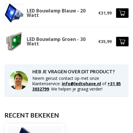
LED Bouwlamp Blauw - 20
€31,99
Watt
LED Bouwlamp Groen - 30
€35,99
Watt
HEB JE VRAGEN OVER DIT PRODUCT?
Neem gerust contact op met onze
klantenservice:
info@ledtohave.nl
of
+31 85
3032799
. We helpen je graag verder!
RECENT BEKEKEN