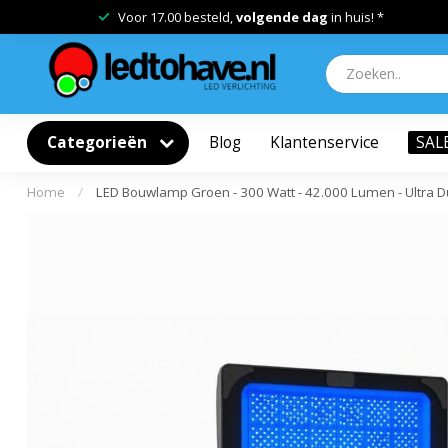
Voor 17.00 besteld,
volgende dag
in huis! *
Categorieën
Blog
Klantenservice
SAL
Home
/
LED Bouwlamp Groen - 300 Watt - 42.000 Lumen - Ultra 