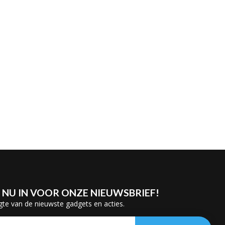
E NU IN VOOR ONZE NIEUWSBRIEF!
gte van de nieuwste gadgets en acties.