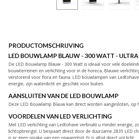
PRODUCTOMSCHRIJVING
LED BOUWLAMP BLAUW - 300 WATT - ULTRA
De LED Bouwlamp Blauw - 300 Watt is ideaal voor vele doeleinden, 
bouwterreinen en verlichting voor in de horeca. Blauwe verlichtin
verstorend voor flora en fauna. LED bouwlampen van Ledtohave z
energie, zijn waterdicht en geschikt voor buiten.
AANSLUITEN VAN DE LED BOUWLAMP
Deze LED Bouwlamp Blauw kan direct worden aangesloten, op het
VOORDELEN VAN LED VERLICHTING
Met LED verlichting van Ledtohave verbruikt u minder energie, zo
lichtopbrengst. U bespaart direct door de duurzame 2835 LED ch
is er geen sprake van een opwarmtijd. Er is altijd direct vol licht.