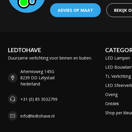
ADVIES OP MAAT
BEKIJK 
LEDTOHAVE
CATEGOR
Duurzame verlichting voor binnen en buiten.
LED Lampen
LED Bouwla
Artemisweg 145G
TL Verlichting
8239 DD Lelystad
Nederland
LED Sfeerverli
Overig
+31 (0) 85 3032799
Ontdek
Shop per kleu
info@ledtohave.nl