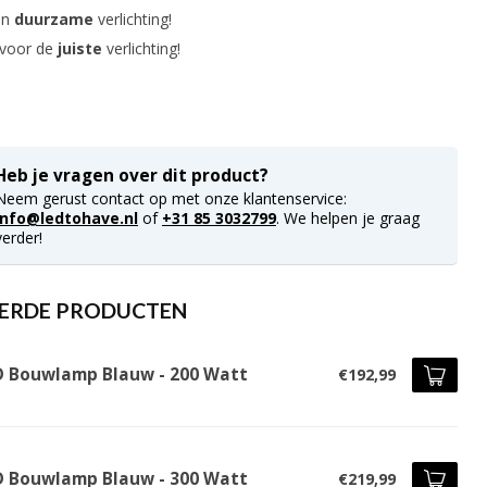
in
duurzame
verlichting!
 voor de
juiste
verlichting!
Heb je vragen over dit product?
Neem gerust contact op met onze klantenservice:
info@ledtohave.nl
of
+31 85 3032799
. We helpen je graag
verder!
ERDE PRODUCTEN
D Bouwlamp Blauw - 200 Watt
€192,99
D Bouwlamp Blauw - 300 Watt
€219,99