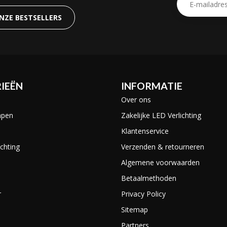
ONZE BESTSELLERS
IEËN
INFORMATIE
Over ons
mpen
Zakelijke LED Verlichting
Klantenservice
chting
Verzenden & retourneren
Algemene voorwaarden
Betaalmethoden
r
Privacy Policy
Sitemap
Partners