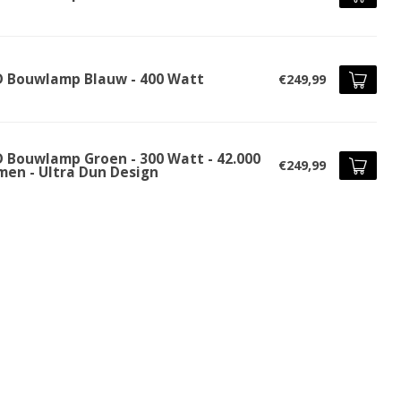
D Bouwlamp Blauw - 400 Watt
€249,99
D Bouwlamp Groen - 300 Watt - 42.000
€249,99
men - Ultra Dun Design