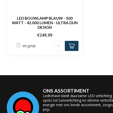
LED BOUWLAMP BLAUW - 300
WATT - 42.000 LUMEN - ULTRA DUN
DESIGN
€249,99
Vergelijk
ONS ASSORTIMENT
Ledtohave biedt duurzame LED verlichting
spots tot tuinverlichting en slimme verlicht
energie met ons brede assortiment, zorgvul
prijs.