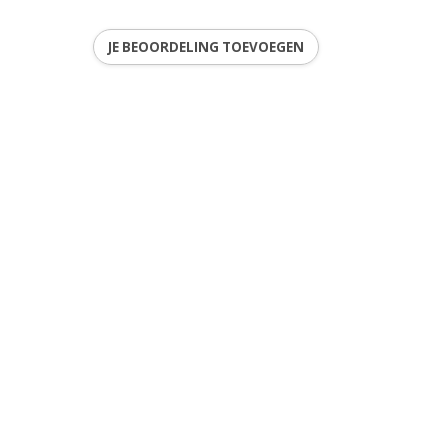
JE BEOORDELING TOEVOEGEN
2
ren