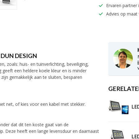
Ervaren partner 
Advies op maat
 DUN DESIGN
zoals: huis- en tuinverlichting, beveiliging,
g geeft een heldere koele kleur en is minder
ijn gemakkelijk aan te sluiten, besparen
GERELATE
 net, of kies voor een kabel met stekker.
LE
nder dat dit ten koste gaat van de
ip. Deze heeft een lange levensduur en daarnaast
LE