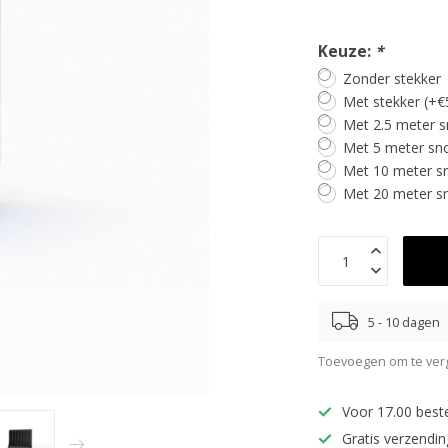
Keuze:
*
Zonder stekker
Met stekker (+€
Met 2.5 meter s
Met 5 meter sno
Met 10 meter sn
Met 20 meter sn
5 - 10 dagen
Toevoegen om te verg
Voor 17.00 best
Gratis verzendi