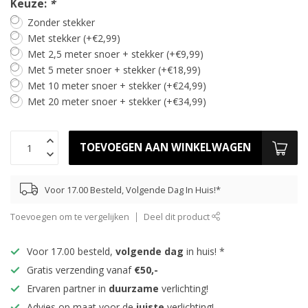
Keuze:
*
Zonder stekker
Met stekker (+€2,99)
Met 2,5 meter snoer + stekker (+€9,99)
Met 5 meter snoer + stekker (+€18,99)
Met 10 meter snoer + stekker (+€24,99)
Met 20 meter snoer + stekker (+€34,99)
TOEVOEGEN AAN WINKELWAGEN
Voor 17.00 Besteld, Volgende Dag In Huis!*
Toevoegen om te vergelijken
Deel dit product
Voor 17.00 besteld,
volgende dag
in huis! *
Gratis verzending vanaf
€50,-
Ervaren partner in
duurzame
verlichting!
Advies op maat voor de
juiste
verlichting!