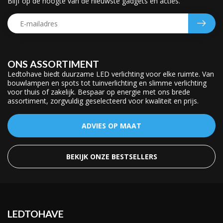
Blijf op de hoogte van de nieuwste gadgets en acties.
ONS ASSORTIMENT
Ledtohave biedt duurzame LED verlichting voor elke ruimte. Van
bouwlampen en spots tot tuinverlichting en slimme verlichting
voor thuis of zakelijk. Bespaar op energie met ons brede
assortiment, zorgvuldig geselecteerd voor kwaliteit en prijs.
ADVIES OP MAAT
BEKIJK ONZE BESTSELLERS
LEDTOHAVE