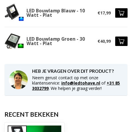
LED Bouwlamp Blauw - 10
€17,99
Watt - Plat
LED Bouwlamp Groen - 30
€40,99
Watt - Plat
HEB JE VRAGEN OVER DIT PRODUCT?
Neem gerust contact op met onze
klantenservice:
info@ledtohave.nl
of
+31 85
3032799
. We helpen je graag verder!
RECENT BEKEKEN