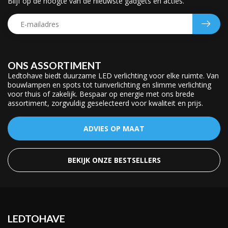
Blijf op de hoogte van de nieuwste gadgets en acties.
ONS ASSORTIMENT
Ledtohave biedt duurzame LED verlichting voor elke ruimte. Van
bouwlampen en spots tot tuinverlichting en slimme verlichting
voor thuis of zakelijk. Bespaar op energie met ons brede
assortiment, zorgvuldig geselecteerd voor kwaliteit en prijs.
ADVIES OP MAAT
BEKIJK ONZE BESTSELLERS
LEDTOHAVE