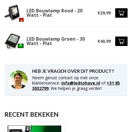
LED Bouwlamp Rood - 20
€29,99
Watt - Plat
LED Bouwlamp Groen - 30
€40,99
Watt - Plat
HEB JE VRAGEN OVER DIT PRODUCT?
Neem gerust contact op met onze
klantenservice:
info@ledtohave.nl
of
+31 85
3032799
. We helpen je graag verder!
RECENT BEKEKEN