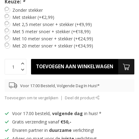
Keuze:
*
Zonder stekker
Met stekker (+€2,99)
Met 2,5 meter snoer + stekker (+€9,99)
Met 5 meter snoer + stekker (+€18,99)
Met 10 meter snoer + stekker (+€24,99)
Met 20 meter snoer + stekker (+€34,99)
TOEVOEGEN AAN WINKELWAGEN
Voor 17.00 Besteld, Volgende Dag In Huis!*
Toevoegen om te vergelijken
Deel dit product
Voor 17.00 besteld,
volgende dag
in huis! *
Gratis verzending vanaf
€50,-
Ervaren partner in
duurzame
verlichting!
Advies op maat voor de
juiste
verlichting!