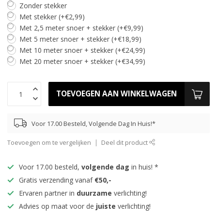
Zonder stekker
Met stekker (+€2,99)
Met 2,5 meter snoer + stekker (+€9,99)
Met 5 meter snoer + stekker (+€18,99)
Met 10 meter snoer + stekker (+€24,99)
Met 20 meter snoer + stekker (+€34,99)
TOEVOEGEN AAN WINKELWAGEN
Voor 17.00 Besteld, Volgende Dag In Huis!*
Toevoegen om te vergelijken
Deel dit product
Voor 17.00 besteld,
volgende dag
in huis! *
Gratis verzending vanaf
€50,-
Ervaren partner in
duurzame
verlichting!
Advies op maat voor de
juiste
verlichting!