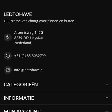
LEDTOHAVE
Duurzame verlichting voor binnen en buiten.
Artemisweg 145G
8239 DD Lelystad
Nederland
+31 (0) 85 3032799
info@ledtohave.nl
CATEGORIEËN
INFORMATIE
MIJN ACCOUNT