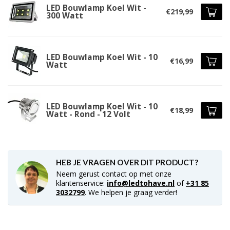
LED Bouwlamp Koel Wit -
€219,99
300 Watt
LED Bouwlamp Koel Wit - 10
€16,99
Watt
LED Bouwlamp Koel Wit - 10
€18,99
Watt - Rond - 12 Volt
HEB JE VRAGEN OVER DIT PRODUCT?
Neem gerust contact op met onze
klantenservice:
info@ledtohave.nl
of
+31 85
3032799
. We helpen je graag verder!