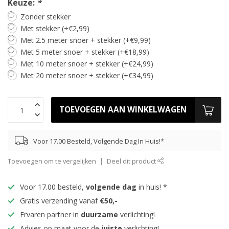
Keuze:
*
Zonder stekker
Met stekker (+€2,99)
Met 2.5 meter snoer + stekker (+€9,99)
Met 5 meter snoer + stekker (+€18,99)
Met 10 meter snoer + stekker (+€24,99)
Met 20 meter snoer + stekker (+€34,99)
TOEVOEGEN AAN WINKELWAGEN
Voor 17.00 Besteld, Volgende Dag In Huis!*
Toevoegen om te vergelijken
Deel dit product
Voor 17.00 besteld,
volgende dag
in huis! *
Gratis verzending vanaf
€50,-
Ervaren partner in
duurzame
verlichting!
Advies op maat voor de
juiste
verlichting!