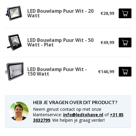
LED Bouwlamp Puur Wit - 20
€28,99
Watt
LED Bouwlamp Puur Wit - 50
€49,99
Watt - Plat
LED Bouwlamp Puur Wit -
€146,99
150 Watt
HEB JE VRAGEN OVER DIT PRODUCT?
Neem gerust contact op met onze
klantenservice:
info@ledtohave.nl
of
+31 85
3032799
. We helpen je graag verder!