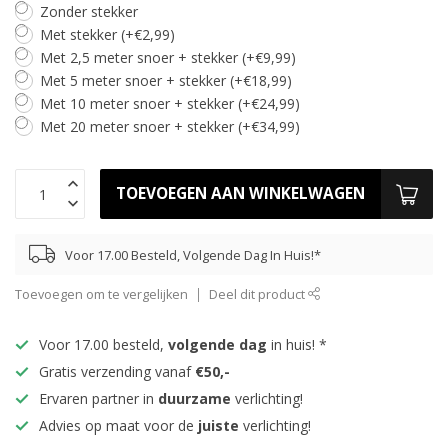
Zonder stekker
Met stekker (+€2,99)
Met 2,5 meter snoer + stekker (+€9,99)
Met 5 meter snoer + stekker (+€18,99)
Met 10 meter snoer + stekker (+€24,99)
Met 20 meter snoer + stekker (+€34,99)
TOEVOEGEN AAN WINKELWAGEN
Voor 17.00 Besteld, Volgende Dag In Huis!*
Toevoegen om te vergelijken
Deel dit product
Voor 17.00 besteld,
volgende dag
in huis! *
Gratis verzending vanaf
€50,-
Ervaren partner in
duurzame
verlichting!
Advies op maat voor de
juiste
verlichting!