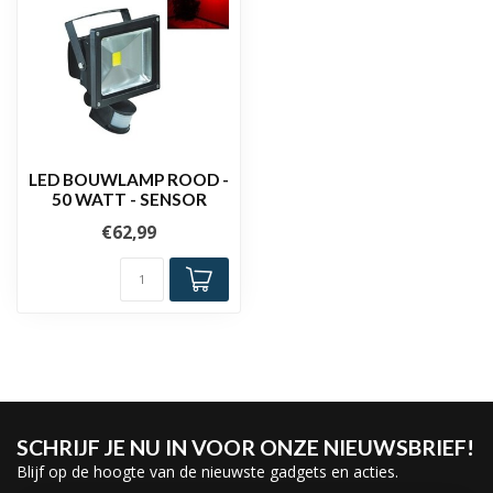
LED BOUWLAMP ROOD -
50 WATT - SENSOR
€62,99
SCHRIJF JE NU IN VOOR ONZE NIEUWSBRIEF!
Blijf op de hoogte van de nieuwste gadgets en acties.