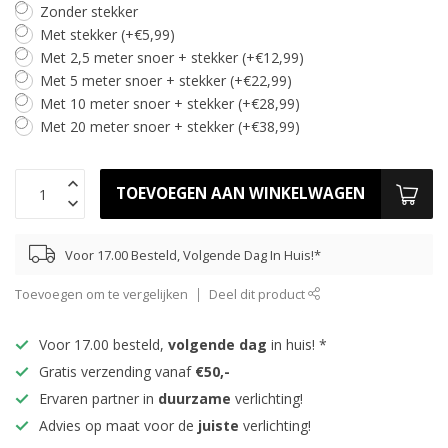
Zonder stekker
Met stekker (+€5,99)
Met 2,5 meter snoer + stekker (+€12,99)
Met 5 meter snoer + stekker (+€22,99)
Met 10 meter snoer + stekker (+€28,99)
Met 20 meter snoer + stekker (+€38,99)
TOEVOEGEN AAN WINKELWAGEN
Voor 17.00 Besteld, Volgende Dag In Huis!*
Toevoegen om te vergelijken
Deel dit product
Voor 17.00 besteld,
volgende dag
in huis! *
Gratis verzending vanaf
€50,-
Ervaren partner in
duurzame
verlichting!
Advies op maat voor de
juiste
verlichting!