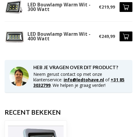
LED Bouwlamp Warm Wit -
€219,99
300 Watt
LED Bouwlamp Warm Wit -
€249,99
400 Watt
HEB JE VRAGEN OVER DIT PRODUCT?
Neem gerust contact op met onze
klantenservice:
info@ledtohave.nl
of
+31 85
3032799
. We helpen je graag verder!
RECENT BEKEKEN