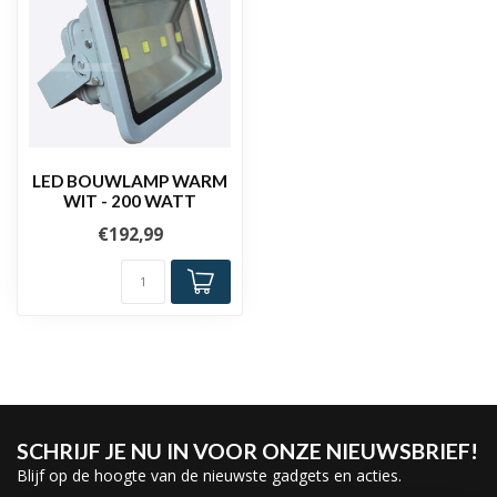
LED BOUWLAMP WARM
WIT - 200 WATT
€192,99
SCHRIJF JE NU IN VOOR ONZE NIEUWSBRIEF!
Blijf op de hoogte van de nieuwste gadgets en acties.