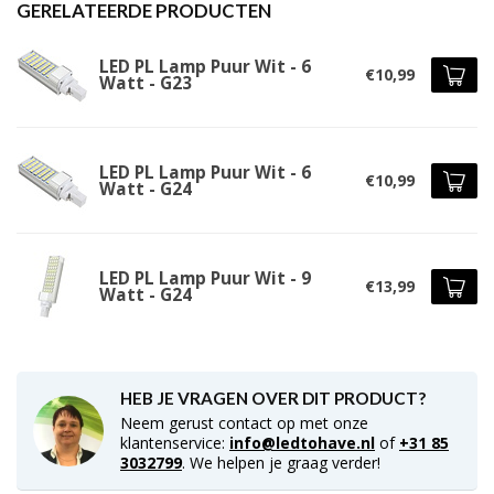
GERELATEERDE PRODUCTEN
LED PL Lamp Puur Wit - 6
€10,99
Watt - G23
LED PL Lamp Puur Wit - 6
€10,99
Watt - G24
LED PL Lamp Puur Wit - 9
€13,99
Watt - G24
HEB JE VRAGEN OVER DIT PRODUCT?
Neem gerust contact op met onze
klantenservice:
info@ledtohave.nl
of
+31 85
3032799
. We helpen je graag verder!