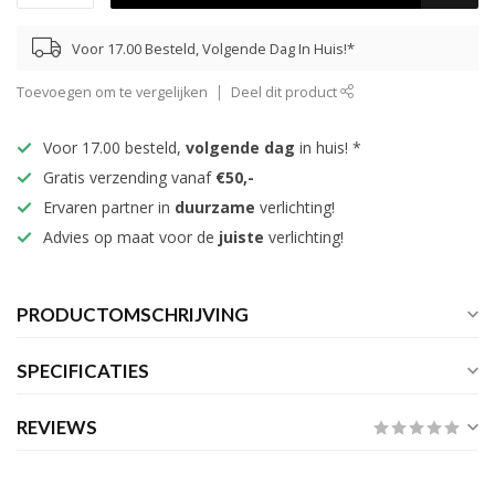
Voor 17.00 Besteld, Volgende Dag In Huis!*
Toevoegen om te vergelijken
Deel dit product
Voor 17.00 besteld,
volgende dag
in huis! *
Gratis verzending vanaf
€50,-
Ervaren partner in
duurzame
verlichting!
Advies op maat voor de
juiste
verlichting!
PRODUCTOMSCHRIJVING
SPECIFICATIES
REVIEWS