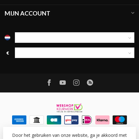
MIJN ACCOUNT
€
Door het gebruiken van onze website, ga je akkoord met