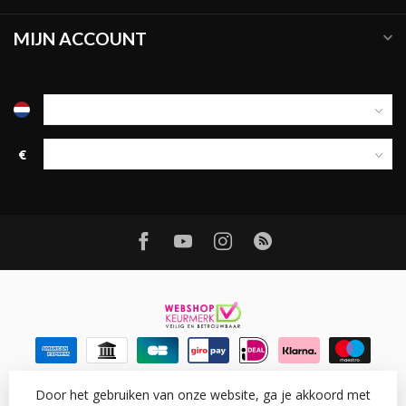
MIJN ACCOUNT
€
Door het gebruiken van onze website, ga je akkoord met