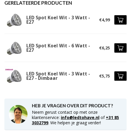
GERELATEERDE PRODUCTEN
LED Spot Koel Wit - 3 Watt -
€4,99
E27
LED Spot Koel Wit - 6 Watt -
€6,25
E27
LED Spot Koel Wit - 3 Watt -
€5,75
E27 - Dimbaar
HEB JE VRAGEN OVER DIT PRODUCT?
Neem gerust contact op met onze
klantenservice:
info@ledtohave.nl
of
+31 85
3032799
. We helpen je graag verder!