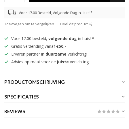
Voor 17.00 Besteld, Volgende Dag In Huis!*
Toevoegen om te vergelijken
Deel dit product
Voor 17.00 besteld,
volgende dag
in huis! *
Gratis verzending vanaf
€50,-
Ervaren partner in
duurzame
verlichting!
Advies op maat voor de
juiste
verlichting!
PRODUCTOMSCHRIJVING
SPECIFICATIES
REVIEWS