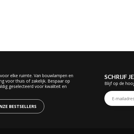
 voor elke ruimte. Van bouwlampen en
SCHRIJF J
ing voor thuis of zakelijk. Bespaar op
Blijf op de hoo
dig geselecteerd voor kwaliteit en
ONZE BESTSELLERS