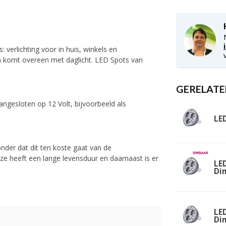
 verlichting voor in huis, winkels en
 en komt overeen met daglicht. LED Spots van
GERELATE
angesloten op 12 Volt, bijvoorbeeld als
LE
nder dat dit ten koste gaat van de
ze heeft een lange levensduur en daarnaast is er
LED
Di
LED
Di