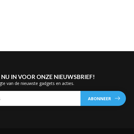
E NU IN VOOR ONZE NIEUWSBRIEF!
gte van de nieuwste gadgets en acties.
ABONNEER