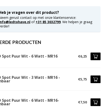
Heb je vragen over dit product?
Neem gerust contact op met onze klantenservice:
info@ledtohave.nl
of
+31 85 3032799
. We helpen je graag
verder!
ERDE PRODUCTEN
D Spot Puur Wit - 6 Watt - MR16
€6,25
 Spot Puur Wit - 3 Watt - MR16 -
€5,75
mbaar
 Spot Puur Wit - 6 Watt - MR16-
€7,50
mbaar