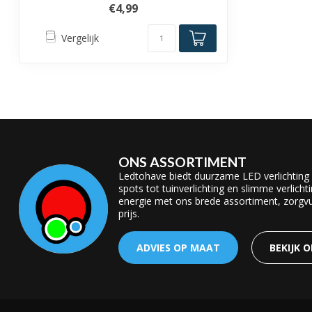
€4,99
Vergelijk
ONS ASSORTIMENT
Ledtohave biedt duurzame LED verlichting
spots tot tuinverlichting en slimme verlicht
energie met ons brede assortiment, zorgvul
prijs.
ADVIES OP MAAT
BEKIJK 