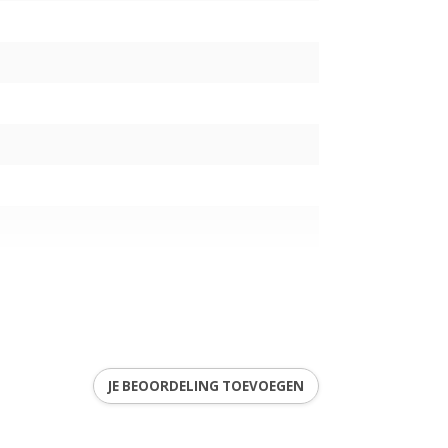
K)
JE BEOORDELING TOEVOEGEN
7