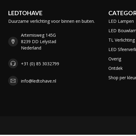
LEDTOHAVE
CATEGOR
Duurzame verlichting voor binnen en buiten.
LED Lampen
LED Bouwla
Artemisweg 145G
TL Verlichting
8239 DD Lelystad
Nederland
LED Sfeerverli
Overig
+31 (0) 85 3032799
Ontdek
Shop per kleu
info@ledtohave.nl