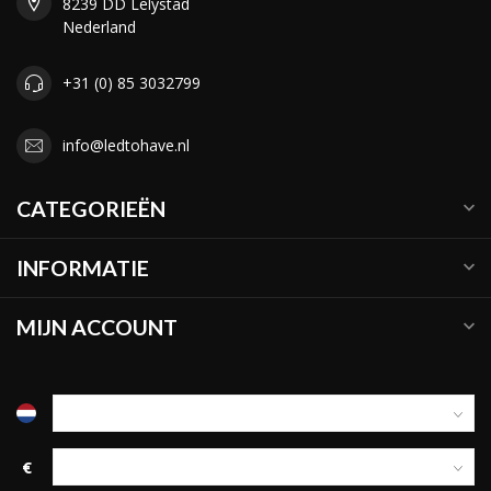
8239 DD Lelystad
Nederland
+31 (0) 85 3032799
info@ledtohave.nl
CATEGORIEËN
INFORMATIE
MIJN ACCOUNT
€