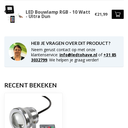
LED Bouwlamp RGB - 10 Watt
€21,99
- Ultra Dun
HEB JE VRAGEN OVER DIT PRODUCT?
Neem gerust contact op met onze
klantenservice:
info@ledtohave.nl
of
+31 85
3032799
. We helpen je graag verder!
RECENT BEKEKEN