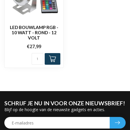
LED BOUWLAMP RGB -
10 WATT - ROND - 12
VOLT
€27,99
SCHRIJF JE NU IN VOOR ONZE NIEUWSBRIEF!
Blijf op de hoogte van de nieuwste gadgets en acties.