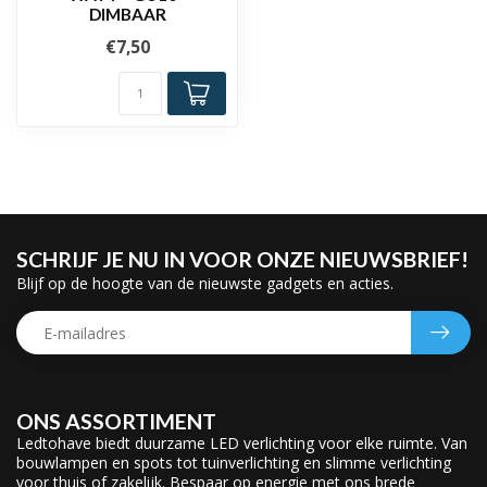
DIMBAAR
€7,50
SCHRIJF JE NU IN VOOR ONZE NIEUWSBRIEF!
Blijf op de hoogte van de nieuwste gadgets en acties.
ONS ASSORTIMENT
Ledtohave biedt duurzame LED verlichting voor elke ruimte. Van
bouwlampen en spots tot tuinverlichting en slimme verlichting
voor thuis of zakelijk. Bespaar op energie met ons brede