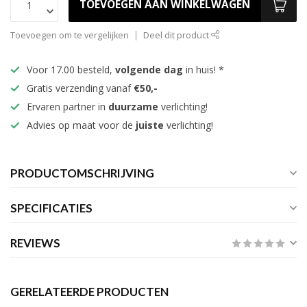
TOEVOEGEN AAN WINKELWAGEN
Toevoegen om te vergelijken
Deel dit product
Voor 17.00 besteld,
volgende dag
in huis! *
Gratis verzending vanaf
€50,-
Ervaren partner in
duurzame
verlichting!
Advies op maat voor de
juiste
verlichting!
PRODUCTOMSCHRIJVING
SPECIFICATIES
REVIEWS
GERELATEERDE PRODUCTEN