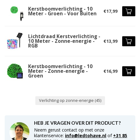
Kerstboomverlichting - 10
€17,99
Meter - Groen - Voor Buiten
Lichtdraad Kerstverlichting -
10 Meter - Zonne-energie -
€13,99
RGB
Kerstboomverlichting - 10
Meter - Zonne-energie -
€16,99
Groen
Verlichting op zonne-energie
(45)
HEB JE VRAGEN OVER DIT PRODUCT?
Neem gerust contact op met onze
klantenservice:
info@ledtohave.nl
of
+31 85