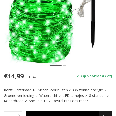
€14,99
Op voorraad (22)
Incl. btw
Kerst Lichtdraad 10 Meter voor buiten ✓ Op zonne-energie ✓
Groene verlichting ✓ Waterdicht ✓ LED lampjes ✓ 8 standen ✓
Koperdraad ✓ Snel in huis ✓ Bestel nu!
Lees meer
.