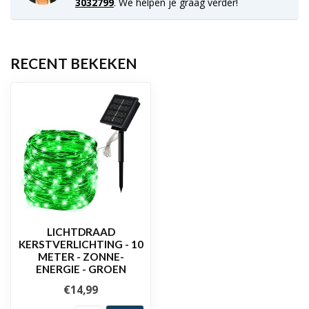
3032799
. We helpen je graag verder!
RECENT BEKEKEN
LICHTDRAAD
KERSTVERLICHTING - 10
METER - ZONNE-
ENERGIE - GROEN
€14,99