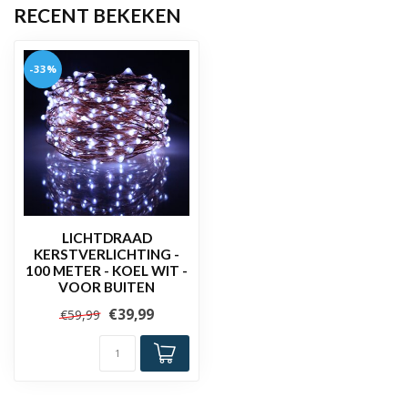
RECENT BEKEKEN
-33%
LICHTDRAAD
KERSTVERLICHTING -
100 METER - KOEL WIT -
VOOR BUITEN
€39,99
€59,99