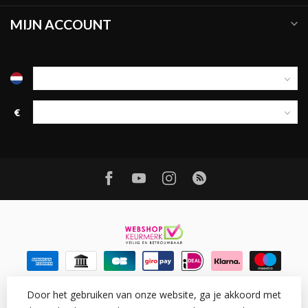
MIJN ACCOUNT
€
Door het gebruiken van onze website, ga je akkoord met