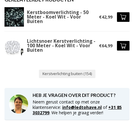
Kerstboomverlichting - 50
Meter - Koel Wit - Voor
€42,99
Buiten
Lichtsnoer Kerstverlichting -
100 Meter - Koel Wit - Voor
€64,99
Buiten
Kerstverlichting buiten
(154)
HEB JE VRAGEN OVER DIT PRODUCT?
Neem gerust contact op met onze
klantenservice:
info@ledtohave.nl
of
+31 85
3032799
. We helpen je graag verder!