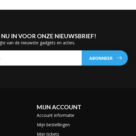
E NU IN VOOR ONZE NIEUWSBRIEF!
gte van de nieuwste gadgets en acties.
ABONNEER
MIJN ACCOUNT
Account informatie
Mijn bestellingen
Mijn tickets