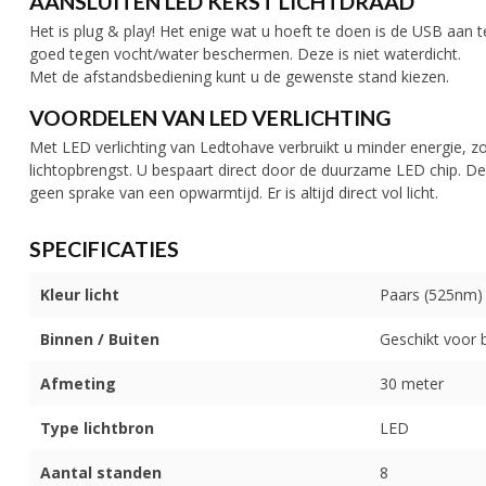
AANSLUITEN LED KERST LICHTDRAAD
Het is plug & play! Het enige wat u hoeft te doen is de USB aan te
goed tegen vocht/water beschermen. Deze is niet waterdicht.
Met de afstandsbediening kunt u de gewenste stand kiezen.
VOORDELEN VAN LED VERLICHTING
Met LED verlichting van Ledtohave verbruikt u minder energie, zo
lichtopbrengst. U bespaart direct door de duurzame LED chip. De
geen sprake van een opwarmtijd. Er is altijd direct vol licht.
SPECIFICATIES
Kleur licht
Paars (525nm)
Binnen / Buiten
Geschikt voor 
Afmeting
30 meter
Type lichtbron
LED
Aantal standen
8