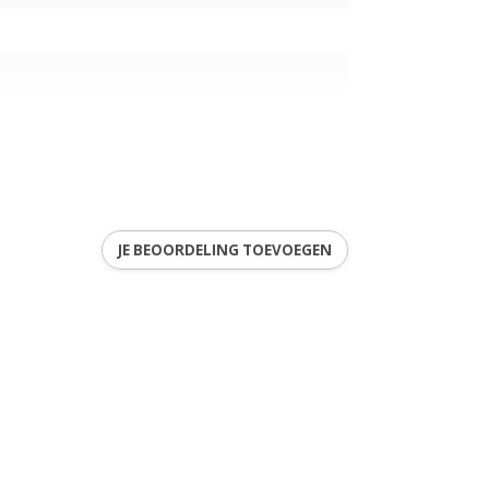
JE BEOORDELING TOEVOEGEN
9
ren