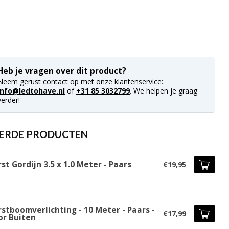
Heb je vragen over dit product?
Neem gerust contact op met onze klantenservice:
info@ledtohave.nl
of
+31 85 3032799
. We helpen je graag
verder!
ERDE PRODUCTEN
st Gordijn 3.5 x 1.0 Meter - Paars
€19,95
stboomverlichting - 10 Meter - Paars -
€17,99
or Buiten