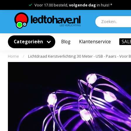
Voor 17.00 besteld,
volgende dag
in huis! *
Categorieën
Blog
Klantenservice
SAL
Home
/
Lichtdraad Kerstverlichting 30 Meter - USB - Paars - Voor 