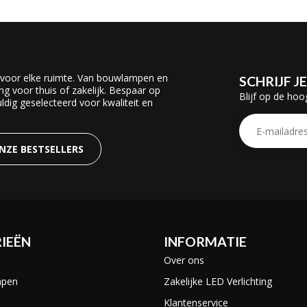
 voor elke ruimte. Van bouwlampen en
SCHRIJF J
ing voor thuis of zakelijk. Bespaar op
Blijf op de hoo
dig geselecteerd voor kwaliteit en
ONZE BESTSELLERS
IEËN
INFORMATIE
Over ons
mpen
Zakelijke LED Verlichting
Klantenservice