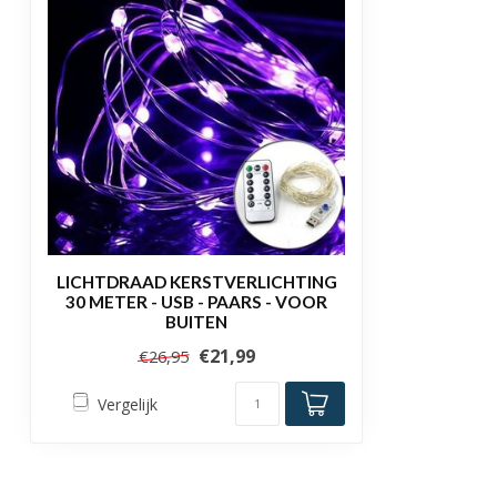
LICHTDRAAD KERSTVERLICHTING
30 METER - USB - PAARS - VOOR
BUITEN
€21,99
€26,95
Vergelijk