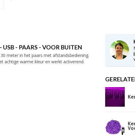
 USB - PAARS - VOOR BUITEN
 30 meter in het paars met afstandsbediening.
let achtige warme kleur en werkt activerend.
GERELATE
Ker
Ker
Vo