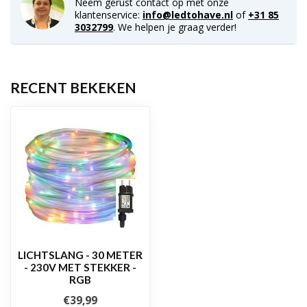
Neem gerust contact op met onze
klantenservice:
info@ledtohave.nl
of
+31 85
3032799
. We helpen je graag verder!
RECENT BEKEKEN
LICHTSLANG - 30 METER
- 230V MET STEKKER -
RGB
€39,99