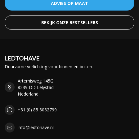
ADVIES OP MAAT
BEKIJK ONZE BESTSELLERS
LEDTOHAVE
Duurzame verlichting voor binnen en buiten.
Artemisweg 145G
8239 DD Lelystad
Nederland
+31 (0) 85 3032799
info@ledtohave.nl