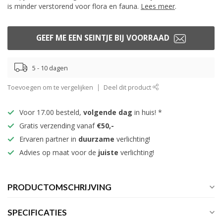
is minder verstorend voor flora en fauna.
Lees meer
.
GEEF ME EEN SEINTJE BIJ VOORRAAD
5 - 10 dagen
Toevoegen om te vergelijken
Deel dit product
Voor 17.00 besteld,
volgende dag
in huis! *
Gratis verzending vanaf
€50,-
Ervaren partner in
duurzame
verlichting!
Advies op maat voor de
juiste
verlichting!
PRODUCTOMSCHRIJVING
SPECIFICATIES