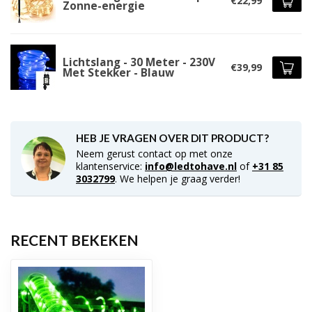
€22,99
Zonne-energie
Lichtslang - 30 Meter - 230V
€39,99
Met Stekker - Blauw
HEB JE VRAGEN OVER DIT PRODUCT?
Neem gerust contact op met onze
klantenservice:
info@ledtohave.nl
of
+31 85
3032799
. We helpen je graag verder!
RECENT BEKEKEN