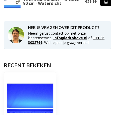
€29,99
90 cm - Waterdicht
HEB JE VRAGEN OVER DIT PRODUCT?
Neem gerust contact op met onze
klantenservice:
info@ledtohave.nl
of
+31 85
3032799
. We helpen je graag verder!
RECENT BEKEKEN