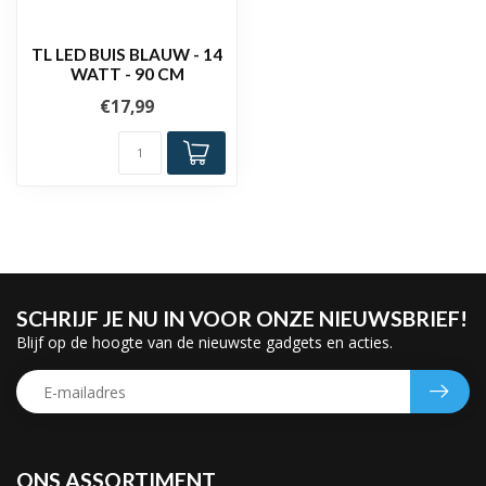
TL LED BUIS BLAUW - 14
WATT - 90 CM
€17,99
SCHRIJF JE NU IN VOOR ONZE NIEUWSBRIEF!
Blijf op de hoogte van de nieuwste gadgets en acties.
ONS ASSORTIMENT