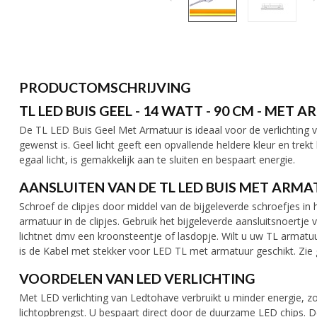
PRODUCTOMSCHRIJVING
TL LED BUIS GEEL - 14 WATT - 90 CM - MET
De TL LED Buis Geel Met Armatuur is ideaal voor de verlichting 
gewenst is. Geel licht geeft een opvallende heldere kleur en trek
egaal licht, is gemakkelijk aan te sluiten en bespaart energie.
AANSLUITEN VAN DE TL LED BUIS MET ARM
Schroef de clipjes door middel van de bijgeleverde schroefjes in 
armatuur in de clipjes. Gebruik het bijgeleverde aansluitsnoertj
lichtnet dmv een kroonsteentje of lasdopje. Wilt u uw TL armatu
is de Kabel met stekker voor LED TL met armatuur geschikt. Zie 
VOORDELEN VAN LED VERLICHTING
Met LED verlichting van Ledtohave verbruikt u minder energie, zo
lichtopbrengst. U bespaart direct door de duurzame LED chips. 