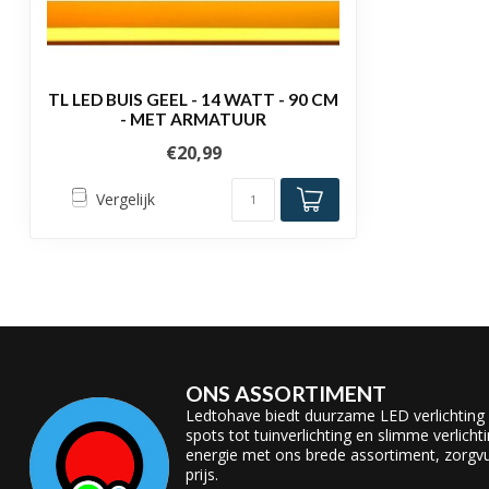
TL LED BUIS GEEL - 14 WATT - 90 CM
- MET ARMATUUR
€20,99
Vergelijk
ONS ASSORTIMENT
Ledtohave biedt duurzame LED verlichting
spots tot tuinverlichting en slimme verlicht
energie met ons brede assortiment, zorgvul
prijs.