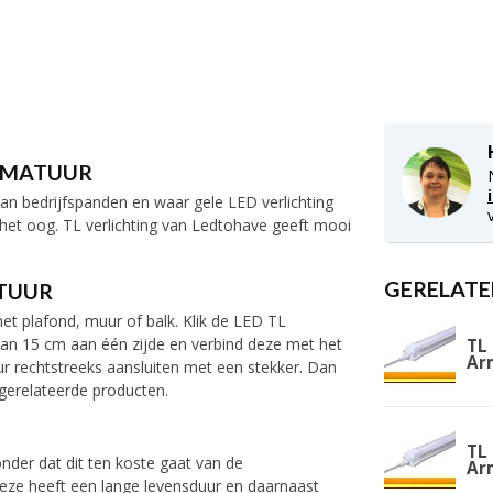
 ARMATUUR
van bedrijfspanden en waar gele LED verlichting
t het oog. TL verlichting van Ledtohave geeft mooi
GERELATE
ATUUR
het plafond, muur of balk. Klik de LED TL
e van 15 cm aan één zijde en verbind deze met het
TL 
Ar
ur rechtstreeks aansluiten met een stekker. Dan
gerelateerde producten.
TL 
nder dat dit ten koste gaat van de
Ar
Deze heeft een lange levensduur en daarnaast