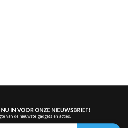
E NU IN VOOR ONZE NIEUWSBRIEF!
gte van de nieuwste gadgets en acties.