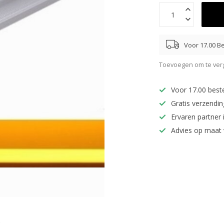
Voor 17.00 Be
Toevoegen om te verg
Voor 17.00 best
Gratis verzendi
Ervaren partner 
Advies op maat