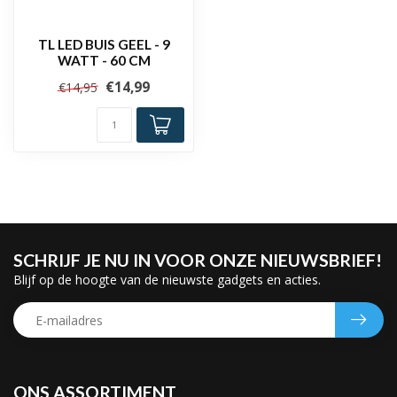
TL LED BUIS GEEL - 9
WATT - 60 CM
€14,99
€14,95
SCHRIJF JE NU IN VOOR ONZE NIEUWSBRIEF!
Blijf op de hoogte van de nieuwste gadgets en acties.
ONS ASSORTIMENT