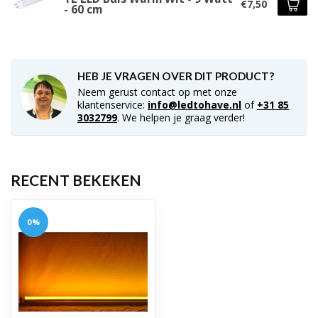
€7,50
- 60 cm
HEB JE VRAGEN OVER DIT PRODUCT?
Neem gerust contact op met onze
klantenservice:
info@ledtohave.nl
of
+31 85
3032799
. We helpen je graag verder!
RECENT BEKEKEN
0%