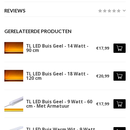
REVIEWS
GERELATEERDE PRODUCTEN
TL LED Buis Geel - 14 Watt -
€17,99
90 cm
TL LED Buis Geel - 18 Watt -
€20,99
120 cm
TL LED Buis Geel - 9 Watt - 60
€17,99
cm - Met Armatuur
TL LED Buis Warm Wit - 9 Watt