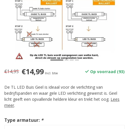
€14,99
€14,95
Op voorraad (93)
Incl. btw
De TL LED Buis Geel is ideaal voor de verlichting van
bedrijfspanden en waar gele LED verlichting gewenst is. Geel
licht geeft een opvallende heldere kleur en trekt het oog.
Lees
meer
.
Type armatuur:
*