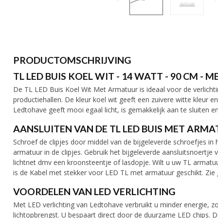
PRODUCTOMSCHRIJVING
TL LED BUIS KOEL WIT - 14 WATT - 90 CM -
De TL LED Buis Koel Wit Met Armatuur is ideaal voor de verlichti
productiehallen. De kleur koel wit geeft een zuivere witte kleur e
Ledtohave geeft mooi egaal licht, is gemakkelijk aan te sluiten e
AANSLUITEN VAN DE TL LED BUIS MET ARM
Schroef de clipjes door middel van de bijgeleverde schroefjes in 
armatuur in de clipjes. Gebruik het bijgeleverde aansluitsnoertj
lichtnet dmv een kroonsteentje of lasdopje. Wilt u uw TL armatu
is de Kabel met stekker voor LED TL met armatuur geschikt. Zie 
VOORDELEN VAN LED VERLICHTING
Met LED verlichting van Ledtohave verbruikt u minder energie, zo
lichtopbrengst. U bespaart direct door de duurzame LED chips. 