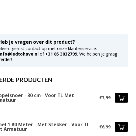
Heb je vragen over dit product?
Neem gerust contact op met onze klantenservice:
info@ledtohave.nl
of
+31 85 3032799
. We helpen je graag
verder!
ERDE PRODUCTEN
ppelsnoer - 30 cm - Voor TL Met
€3,99
matuur
el 1.80 Meter - Met Stekker - Voor TL
€6,99
t Armatuur