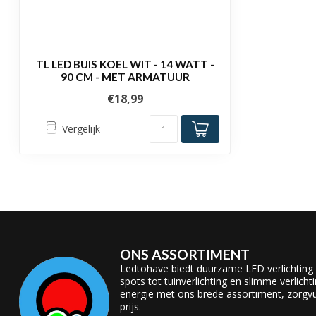
TL LED BUIS KOEL WIT - 14 WATT -
90 CM - MET ARMATUUR
€18,99
Vergelijk
ONS ASSORTIMENT
Ledtohave biedt duurzame LED verlichting
spots tot tuinverlichting en slimme verlicht
energie met ons brede assortiment, zorgvul
prijs.