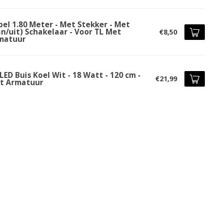
bel 1.80 Meter - Met Stekker - Met
an/uit) Schakelaar - Voor TL Met
€8,50
matuur
LED Buis Koel Wit - 18 Watt - 120 cm -
€21,99
t Armatuur