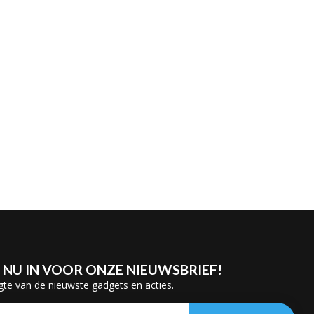
E NU IN VOOR ONZE NIEUWSBRIEF!
gte van de nieuwste gadgets en acties.