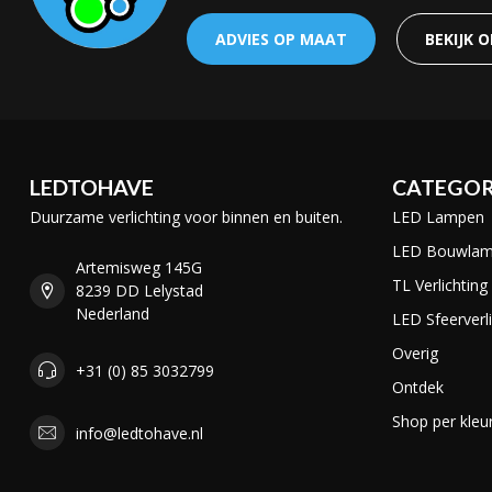
ADVIES OP MAAT
BEKIJK 
LEDTOHAVE
CATEGOR
Duurzame verlichting voor binnen en buiten.
LED Lampen
LED Bouwla
Artemisweg 145G
TL Verlichting
8239 DD Lelystad
Nederland
LED Sfeerverli
Overig
+31 (0) 85 3032799
Ontdek
Shop per kleu
info@ledtohave.nl