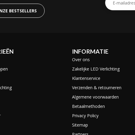
ONZE BESTSELLERS
IEËN
INFORMATIE
Over ons
mpen
Zakelijke LED Verlichting
Klantenservice
chting
Verzenden & retourneren
Algemene voorwaarden
Betaalmethoden
r
Privacy Policy
Sitemap
Partners