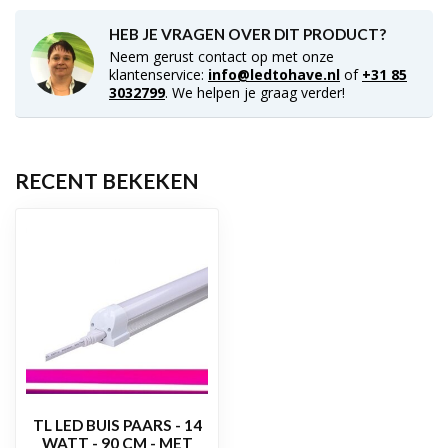
HEB JE VRAGEN OVER DIT PRODUCT?
Neem gerust contact op met onze
klantenservice:
info@ledtohave.nl
of
+31 85
3032799
. We helpen je graag verder!
RECENT BEKEKEN
TL LED BUIS PAARS - 14
WATT - 90 CM - MET