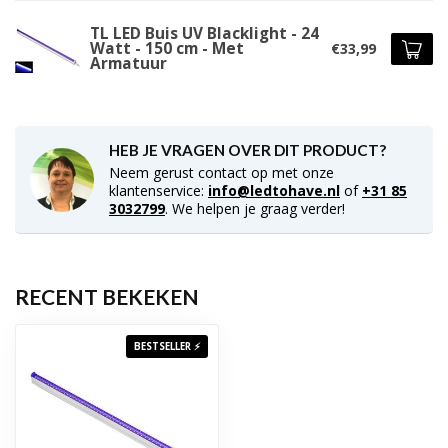
TL LED Buis UV Blacklight - 24
Watt - 150 cm - Met
€33,99
Armatuur
HEB JE VRAGEN OVER DIT PRODUCT?
Neem gerust contact op met onze
klantenservice:
info@ledtohave.nl
of
+31 85
3032799
. We helpen je graag verder!
RECENT BEKEKEN
BESTSELLER ⚡