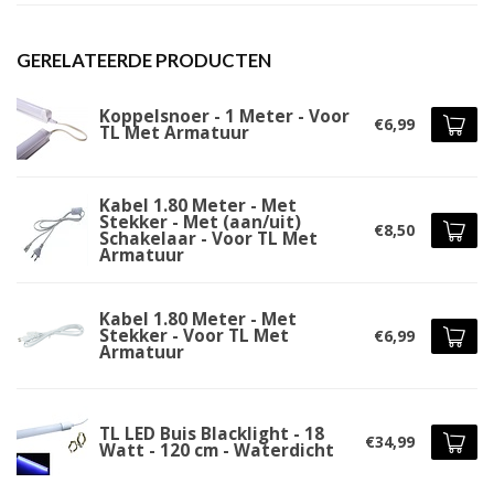
GERELATEERDE PRODUCTEN
Koppelsnoer - 1 Meter - Voor
€6,99
TL Met Armatuur
Kabel 1.80 Meter - Met
Stekker - Met (aan/uit)
€8,50
Schakelaar - Voor TL Met
Armatuur
Kabel 1.80 Meter - Met
Stekker - Voor TL Met
€6,99
Armatuur
TL LED Buis Blacklight - 18
€34,99
Watt - 120 cm - Waterdicht