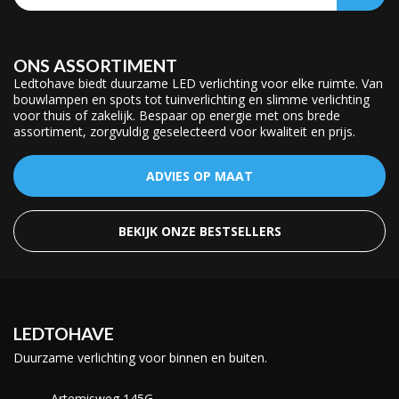
ONS ASSORTIMENT
Ledtohave biedt duurzame LED verlichting voor elke ruimte. Van
bouwlampen en spots tot tuinverlichting en slimme verlichting
voor thuis of zakelijk. Bespaar op energie met ons brede
assortiment, zorgvuldig geselecteerd voor kwaliteit en prijs.
ADVIES OP MAAT
BEKIJK ONZE BESTSELLERS
LEDTOHAVE
Duurzame verlichting voor binnen en buiten.
Artemisweg 145G