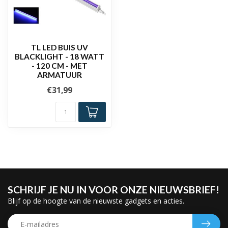
TL LED BUIS UV
BLACKLIGHT - 18 WATT
- 120 CM - MET
ARMATUUR
€31,99
SCHRIJF JE NU IN VOOR ONZE NIEUWSBRIEF!
Blijf op de hoogte van de nieuwste gadgets en acties.