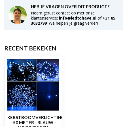
HEB JE VRAGEN OVER DIT PRODUCT?
Neem gerust contact op met onze
klantenservice:
info@ledtohave.nl
of
+31 85
3032799
. We helpen je graag verder!
RECENT BEKEKEN
KERSTBOOMVERLICHTING
- 50 METER - BLAUW -