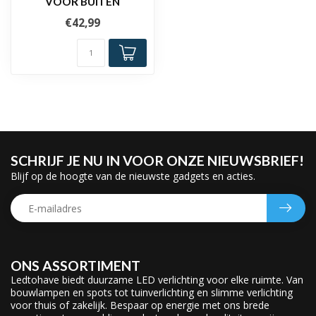
VOOR BUITEN
€42,99
SCHRIJF JE NU IN VOOR ONZE NIEUWSBRIEF!
Blijf op de hoogte van de nieuwste gadgets en acties.
ONS ASSORTIMENT
Ledtohave biedt duurzame LED verlichting voor elke ruimte. Van
bouwlampen en spots tot tuinverlichting en slimme verlichting
voor thuis of zakelijk. Bespaar op energie met ons brede