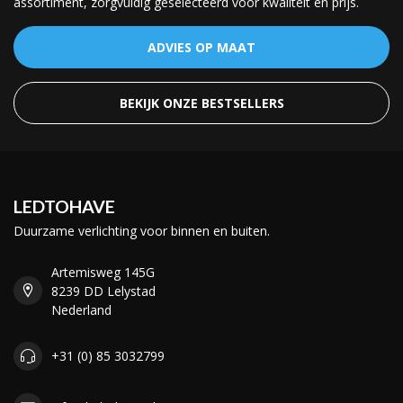
assortiment, zorgvuldig geselecteerd voor kwaliteit en prijs.
ADVIES OP MAAT
BEKIJK ONZE BESTSELLERS
LEDTOHAVE
Duurzame verlichting voor binnen en buiten.
Artemisweg 145G
8239 DD Lelystad
Nederland
+31 (0) 85 3032799