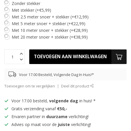
Zonder stekker
Met stekker (+€5,99)
Met 2.5 meter snoer + stekker (+€12,99)
Met 5 meter snoer + stekker (+€22,99)
Met 10 meter snoer + stekker (+€28,99)
Met 20 meter snoer + stekker (+€38,99)
TOEVOEGEN AAN WINKELWAGEN
Voor 17.00 Besteld, Volgende Dag In Huis!*
Toevoegen om te vergelijken
Deel dit product
Voor 17.00 besteld,
volgende dag
in huis! *
Gratis verzending vanaf
€50,-
Ervaren partner in
duurzame
verlichting!
Advies op maat voor de
juiste
verlichting!