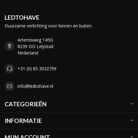
LEDTOHAVE
Duurzame verlichting voor binnen en buiten.
Artemisweg 145G
8239 DD Lelystad
Nederland
+31 (0) 85 3032799
info@ledtohave.nl
CATEGORIEËN
INFORMATIE
MIJN ACCOUNT