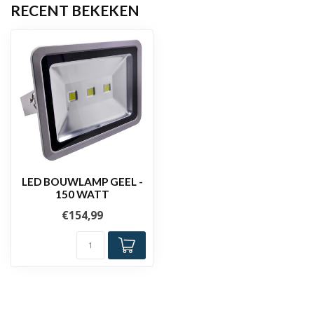
RECENT BEKEKEN
LED BOUWLAMP GEEL -
150 WATT
€154,99