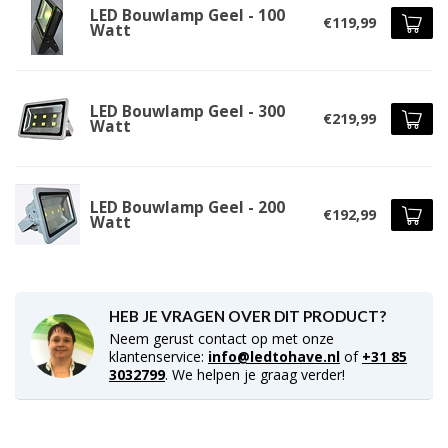
LED Bouwlamp Geel - 100
€119,99
Watt
LED Bouwlamp Geel - 300
€219,99
Watt
LED Bouwlamp Geel - 200
€192,99
Watt
HEB JE VRAGEN OVER DIT PRODUCT?
Neem gerust contact op met onze
klantenservice:
info@ledtohave.nl
of
+31 85
3032799
. We helpen je graag verder!