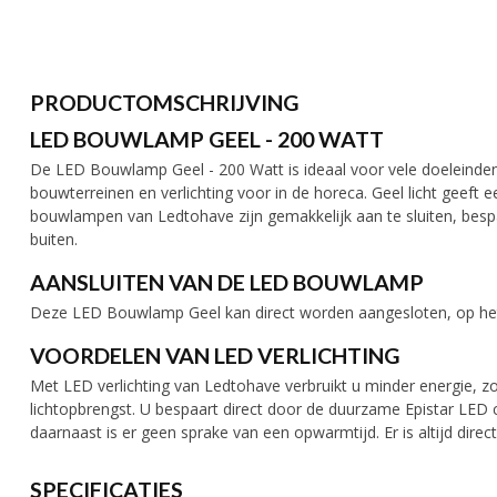
PRODUCTOMSCHRIJVING
LED BOUWLAMP GEEL - 200 WATT
De LED Bouwlamp Geel - 200 Watt is ideaal voor vele doeleinden, z
bouwterreinen en verlichting voor in de horeca. Geel licht geeft 
bouwlampen van Ledtohave zijn gemakkelijk aan te sluiten, bespa
buiten.
AANSLUITEN VAN DE LED BOUWLAMP
Deze LED Bouwlamp Geel kan direct worden aangesloten, op het
VOORDELEN VAN LED VERLICHTING
Met LED verlichting van Ledtohave verbruikt u minder energie, zo
lichtopbrengst. U bespaart direct door de duurzame Epistar LED 
daarnaast is er geen sprake van een opwarmtijd. Er is altijd direct 
SPECIFICATIES