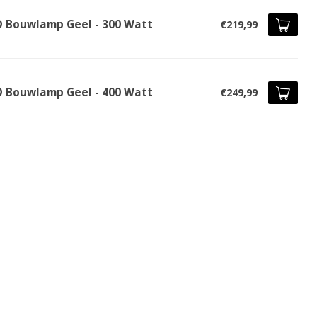
D Bouwlamp Geel - 300 Watt
€219,99
D Bouwlamp Geel - 400 Watt
€249,99