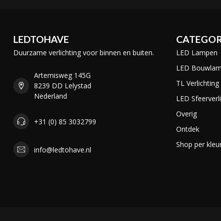
LEDTOHAVE
CATEGOR
Duurzame verlichting voor binnen en buiten.
LED Lampen
LED Bouwla
Artemisweg 145G
TL Verlichting
8239 DD Lelystad
Nederland
LED Sfeerverli
Overig
+31 (0) 85 3032799
Ontdek
Shop per kleu
info@ledtohave.nl