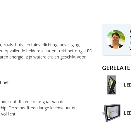
oals: huis- en tuinverlichting, beveiliging,
een opvallende heldere kleur en trekt het oog. LED
ren energie, zijn waterdicht en geschikt voor
GERELATE
 net.
LE
nder dat dit ten koste gaat van de
chip. Deze heeft een lange levensduur en
LE
vol licht.