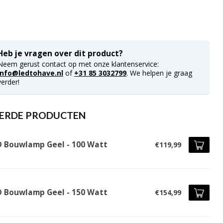
Heb je vragen over dit product?
Neem gerust contact op met onze klantenservice:
info@ledtohave.nl
of
+31 85 3032799
. We helpen je graag
verder!
ERDE PRODUCTEN
D Bouwlamp Geel - 100 Watt
€119,99
D Bouwlamp Geel - 150 Watt
€154,99