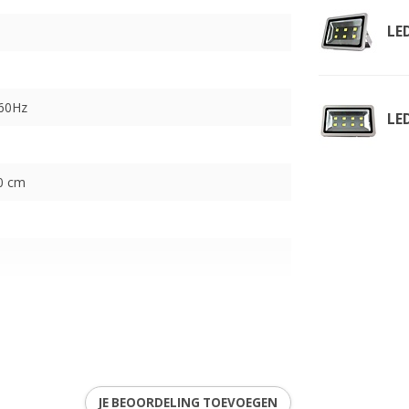
LE
-60Hz
LE
20 cm
JE BEOORDELING TOEVOEGEN