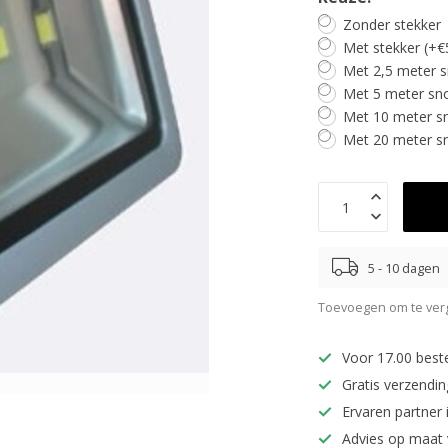
Zonder stekker
Met stekker (+€
Met 2,5 meter s
Met 5 meter sno
Met 10 meter sn
Met 20 meter sn
5 - 10 dagen
Toevoegen om te verg
Voor 17.00 best
Gratis verzendi
Ervaren partner 
Advies op maat