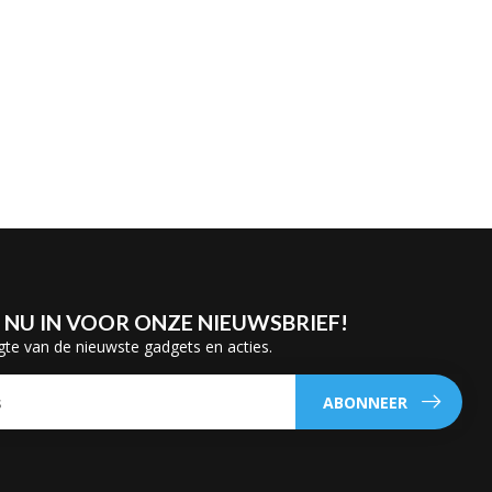
E NU IN VOOR ONZE NIEUWSBRIEF!
gte van de nieuwste gadgets en acties.
ABONNEER