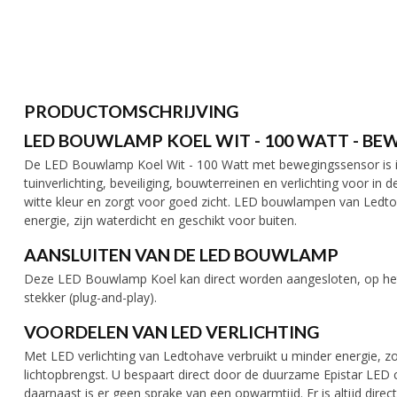
PRODUCTOMSCHRIJVING
LED BOUWLAMP KOEL WIT - 100 WATT - B
De LED Bouwlamp Koel Wit - 100 Watt met bewegingssensor is ide
tuinverlichting, beveiliging, bouwterreinen en verlichting voor in 
witte kleur en zorgt voor goed zicht. LED bouwlampen van Ledtoh
energie, zijn waterdicht en geschikt voor buiten.
AANSLUITEN VAN DE LED BOUWLAMP
Deze LED Bouwlamp Koel kan direct worden aangesloten, op het 
stekker (plug-and-play).
VOORDELEN VAN LED VERLICHTING
Met LED verlichting van Ledtohave verbruikt u minder energie, zo
lichtopbrengst. U bespaart direct door de duurzame Epistar LED 
daarnaast is er geen sprake van een opwarmtijd. Er is altijd direct 