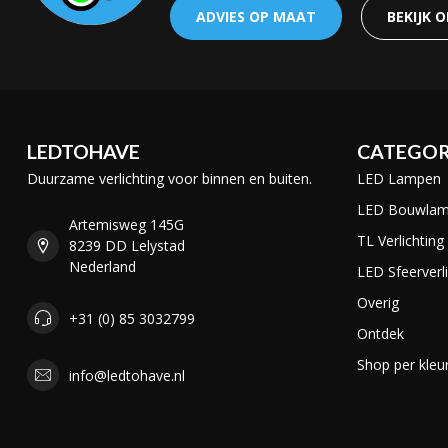
ADVIES OP MAAT
BEKIJK 
LEDTOHAVE
CATEGOR
Duurzame verlichting voor binnen en buiten.
LED Lampen
LED Bouwla
Artemisweg 145G
TL Verlichting
8239 DD Lelystad
Nederland
LED Sfeerverli
Overig
+31 (0) 85 3032799
Ontdek
Shop per kleu
info@ledtohave.nl