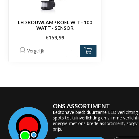
LED BOUWLAMP KOEL WIT - 100
WATT - SENSOR
€159,99
Vergelijk
ONS ASSORTIMENT
Ledtohave biedt duurzame LED verlichting
spots tot tuinverlichting en slimme verlicht
energie met ons brede assortiment, zorgvul
prijs.