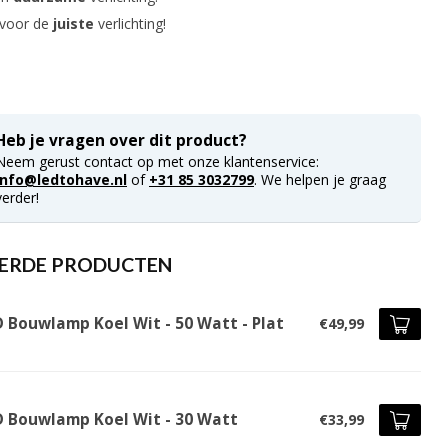
 voor de
juiste
verlichting!
Heb je vragen over dit product?
Neem gerust contact op met onze klantenservice:
info@ledtohave.nl
of
+31 85 3032799
. We helpen je graag
verder!
ERDE PRODUCTEN
D Bouwlamp Koel Wit - 50 Watt - Plat
€49,99
D Bouwlamp Koel Wit - 30 Watt
€33,99