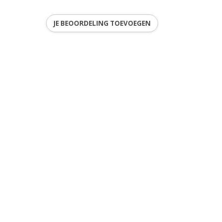
JE BEOORDELING TOEVOEGEN
9
ren