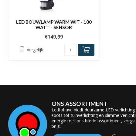
LED BOUWLAMP WARM WIT - 100
WATT - SENSOR
€149,99
Vergelijk
ONS ASSORTIMENT
Ledtohave biedt duurzame LED verlichting
spots tot tuinverlichting en slimme verlicht
energie met ons brede assortiment, zorgvul
prijs.