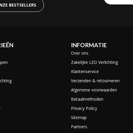
ONZE BESTSELLERS
IEËN
INFORMATIE
Over ons
mpen
Zakelijke LED Verlichting
Klantenservice
chting
Verzenden & retourneren
Algemene voorwaarden
Betaalmethoden
r
Privacy Policy
Sitemap
Partners