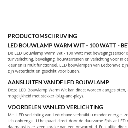
PRODUCTOMSCHRIJVING
LED BOUWLAMP WARM WIT - 100 WATT - 
De LED Bouwlamp Warm Wit - 100 Watt met bewegingssensor is id
tuinverlichting, beveiliging, bouwterreinen en verlichting voor in
kleur en is multifunctioneel. LED bouwlampen van Ledtohave zijn 
zijn waterdicht en geschikt voor buiten.
AANSLUITEN VAN DE LED BOUWLAMP
Deze LED Bouwlamp Warm Wit kan direct worden aangesloten, op
mogelijkheid met stekker (plug-and-play).
VOORDELEN VAN LED VERLICHTING
Met LED verlichting van Ledtohave verbruikt u minder energie, zo
lichtopbrengst. U bespaart direct door de duurzame Epistar LED 
daarnaast is er geen sprake van een opwarmtijd. Er is altijd direct 