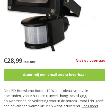
€28,99
Niet op voorraad
Incl. btw
Stuur mij een email zodra leverbaar
De LED Bouwlamp Rood - 10 Watt is ideaal voor vele
doeleinden, zoals: huis- en tuinverlichting, beveiliging,
bouwterreinen en verlichting voor in de horeca. Rood licht geeft
een opvallende warme kleur en werkt activerend.
Lees meer
.