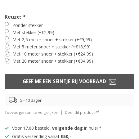
Keuze:
*
Zonder stekker
Met stekker (+€2,99)
Met 2,5 meter snoer + stekker (+€9,99)
Met 5 meter snoer + stekker (+€18,99)
Met 10 meter snoer + stekker (+€24,99)
Met 20 meter snoer + stekker (+€34,99)
GEEF ME EEN SEINTJE BIJ VOORRAAD
5 - 10 dagen
Toevoegen om te vergelijken
Deel dit product
Voor 17.00 besteld,
volgende dag
in huis! *
Gratis verzending vanaf
€50,-