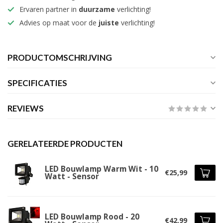
Ervaren partner in
duurzame
verlichting!
Advies op maat voor de
juiste
verlichting!
PRODUCTOMSCHRIJVING
SPECIFICATIES
REVIEWS
GERELATEERDE PRODUCTEN
LED Bouwlamp Warm Wit - 10
€25,99
Watt - Sensor
LED Bouwlamp Rood - 20
€42,99