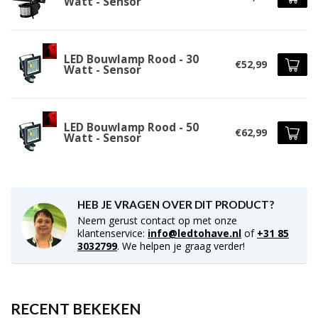
Watt - Sensor
LED Bouwlamp Rood - 30
€52,99
Watt - Sensor
LED Bouwlamp Rood - 50
€62,99
Watt - Sensor
HEB JE VRAGEN OVER DIT PRODUCT?
Neem gerust contact op met onze
klantenservice:
info@ledtohave.nl
of
+31 85
3032799
. We helpen je graag verder!
RECENT BEKEKEN