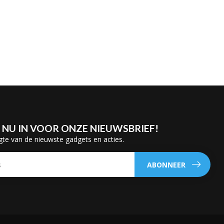
E NU IN VOOR ONZE NIEUWSBRIEF!
gte van de nieuwste gadgets en acties.
ABONNEER