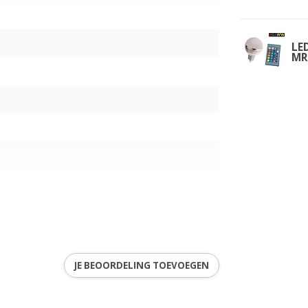
LE
MR
0K)
JE BEOORDELING TOEVOEGEN
3