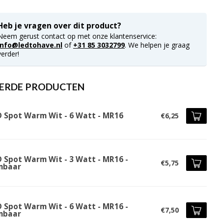
Heb je vragen over dit product?
Neem gerust contact op met onze klantenservice:
info@ledtohave.nl
of
+31 85 3032799
. We helpen je graag
verder!
ERDE PRODUCTEN
D Spot Warm Wit - 6 Watt - MR16
€6,25
D Spot Warm Wit - 3 Watt - MR16 -
€5,75
mbaar
D Spot Warm Wit - 6 Watt - MR16 -
€7,50
mbaar