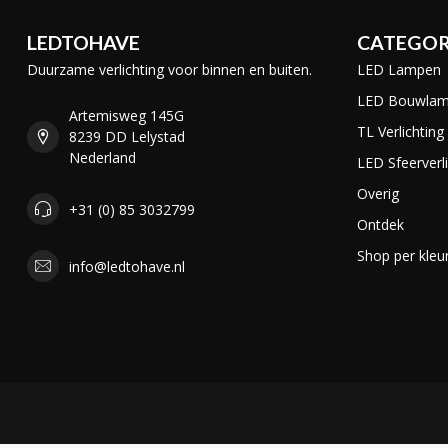
LEDTOHAVE
CATEGOR
Duurzame verlichting voor binnen en buiten.
LED Lampen
LED Bouwla
Artemisweg 145G
TL Verlichting
8239 DD Lelystad
Nederland
LED Sfeerverli
Overig
+31 (0) 85 3032799
Ontdek
Shop per kleu
info@ledtohave.nl