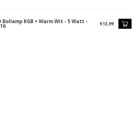
D Bollamp RGB + Warm Wit - 5 Watt -
€13,99
16