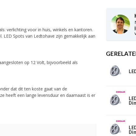
: verlichting voor in huis, winkels en kantoren.
eel. LED Spots van Ledtohave zijn gemakkelijk aan
GERELATE
angesloten op 12 Volt, bijvoorbeeld als
LE
nder dat dit ten koste gaat van de
ze heeft een lange levensduur en daarnaast is er
LE
Di
LE
Di