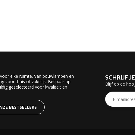
 voor elke ruimte. Van bouwlampen en
SCHRIJF J
ing voor thuis of zakelijk. Bespaar op
Blijf op de hoo
dig geselecteerd voor kwaliteit en
ONZE BESTSELLERS