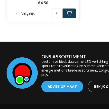
€4,50
Vergelijk
ONS ASSORTIMENT
Ledtohave biedt duurzame LED verlichting
spots tot tuinverlichting en slimme verlicht
energie met ons brede assortiment, zorgvul
prijs.
ADVIES OP MAAT
BEKIJK 