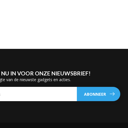
E NU IN VOOR ONZE NIEUWSBRIEF!
gte van de nieuwste gadgets en acties.
ABONNEER