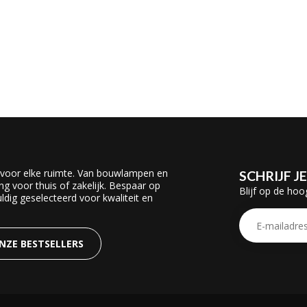
 voor elke ruimte. Van bouwlampen en
SCHRIJF J
ing voor thuis of zakelijk. Bespaar op
Blijf op de hoo
dig geselecteerd voor kwaliteit en
ONZE BESTSELLERS