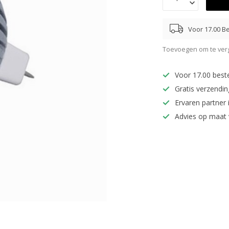
Voor 17.00 Be
Toevoegen om te verg
Voor 17.00 best
Gratis verzendi
Ervaren partner 
Advies op maat