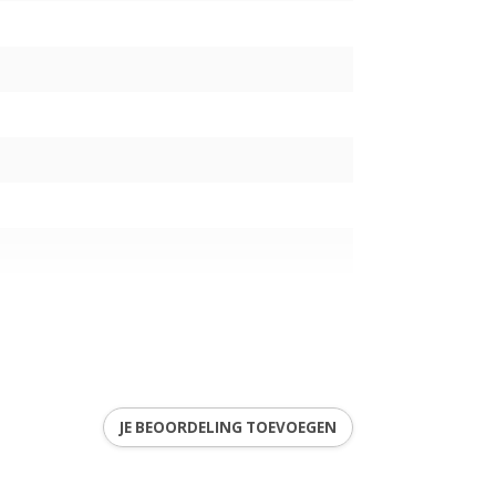
0K)
JE BEOORDELING TOEVOEGEN
4