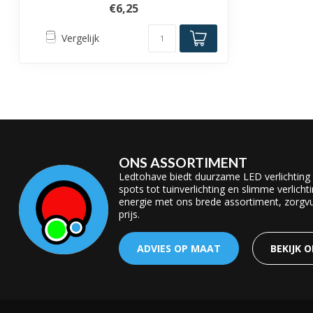
€6,25
Vergelijk
ONS ASSORTIMENT
Ledtohave biedt duurzame LED verlichting
spots tot tuinverlichting en slimme verlicht
energie met ons brede assortiment, zorgvul
prijs.
ADVIES OP MAAT
BEKIJK 