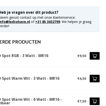
Heb je vragen over dit product?
Neem gerust contact op met onze klantenservice:
info@ledtohave.nl
of
+31 85 3032799
. We helpen je graag
verder!
ERDE PRODUCTEN
D Spot RGB - 3 Watt - MR16
€9,50
D Spot Warm Wit - 3 Watt - MR16
€4,50
D Spot Warm Wit - 6 Watt - MR16 -
€7,50
mbaar