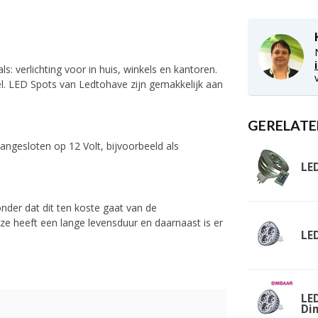
: verlichting voor in huis, winkels en kantoren.
eel. LED Spots van Ledtohave zijn gemakkelijk aan
GERELATE
ngesloten op 12 Volt, bijvoorbeeld als
LE
nder dat dit ten koste gaat van de
ze heeft een lange levensduur en daarnaast is er
LE
LE
Di