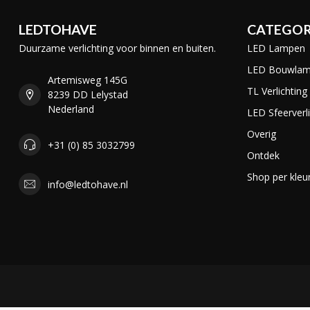
LEDTOHAVE
CATEGOR
Duurzame verlichting voor binnen en buiten.
LED Lampen
LED Bouwla
Artemisweg 145G
TL Verlichting
8239 DD Lelystad
Nederland
LED Sfeerverli
Overig
+31 (0) 85 3032799
Ontdek
Shop per kleu
info@ledtohave.nl