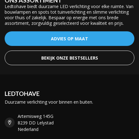
ONS ASSORTIMENT
Ledtohave biedt duurzame LED verlichting voor elke ruimte. Van
bouwlampen en spots tot tuinverlichting en slimme verlichting
voor thuis of zakelijk. Bespaar op energie met ons brede
assortiment, zorgvuldig geselecteerd voor kwaliteit en prijs.
ADVIES OP MAAT
BEKIJK ONZE BESTSELLERS
LEDTOHAVE
Duurzame verlichting voor binnen en buiten.
Artemisweg 145G
8239 DD Lelystad
Nederland