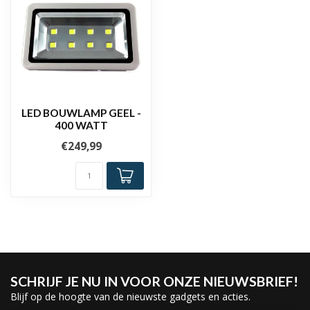
LED BOUWLAMP GEEL -
400 WATT
€249,99
SCHRIJF JE NU IN VOOR ONZE NIEUWSBRIEF!
Blijf op de hoogte van de nieuwste gadgets en acties.