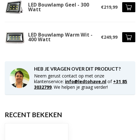
LED Bouwlamp Geel - 300
€219,99
Watt
LED Bouwlamp Warm Wit -
€249,99
400 Watt
HEB JE VRAGEN OVER DIT PRODUCT?
Neem gerust contact op met onze
klantenservice:
info@ledtohave.nl
of
+31 85
3032799
. We helpen je graag verder!
RECENT BEKEKEN