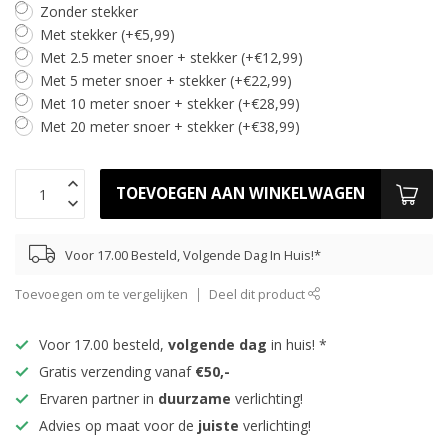
Zonder stekker
Met stekker (+€5,99)
Met 2.5 meter snoer + stekker (+€12,99)
Met 5 meter snoer + stekker (+€22,99)
Met 10 meter snoer + stekker (+€28,99)
Met 20 meter snoer + stekker (+€38,99)
TOEVOEGEN AAN WINKELWAGEN
Voor 17.00 Besteld, Volgende Dag In Huis!*
Toevoegen om te vergelijken
Deel dit product
Voor 17.00 besteld,
volgende dag
in huis! *
Gratis verzending vanaf
€50,-
Ervaren partner in
duurzame
verlichting!
Advies op maat voor de
juiste
verlichting!